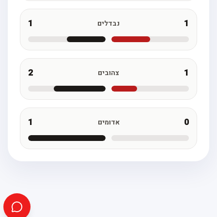
1
1
נבדלים
2
1
צהובים
1
0
אדומים