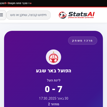
חי
מכבי פתח תקווה
0–0
מ
☰
מרכז משחק
הפועל באר שבע
ליגת העל
0 - 7
30 באוג׳ 2025, 17:30
מחזור 2