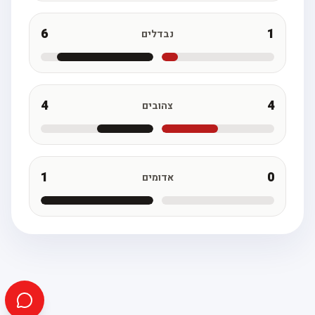
6
1
נבדלים
4
4
צהובים
1
0
אדומים