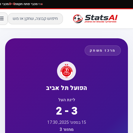
חי
מכבי פתח תקווה
0–0
מכב
☰
מרכז משחק
הפועל תל אביב
ליגת העל
2 - 3
15 בספט׳ 2025, 17:30
מחזור 3