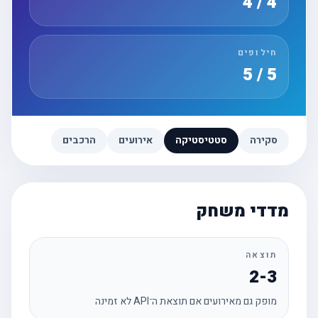
4 / 4
חילופים
5 / 5
סקירה
סטטיסטיקה
אירועים
הרכבים
מדדי משחק
תוצאה
2-3
מופק גם מאירועים אם תוצאת ה־API לא זמינה