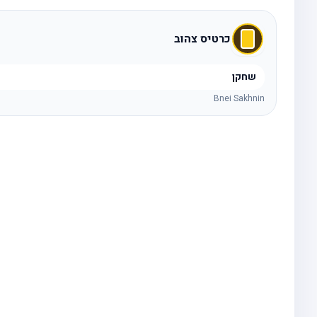
כרטיס צהוב
שחקן
Bnei Sakhnin