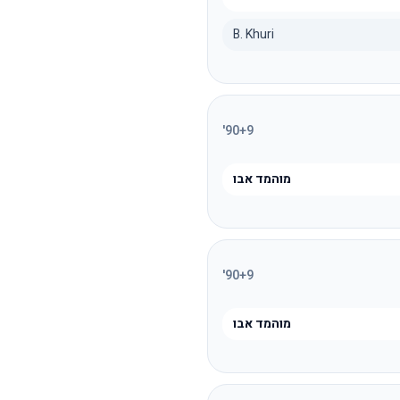
B. Khuri
'
90
+9
מוהמד אבו
'
90
+9
מוהמד אבו