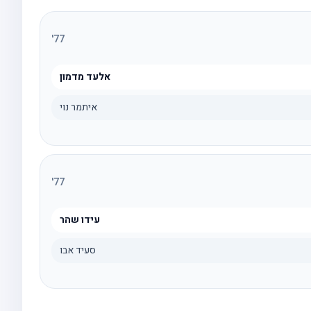
'
77
אלעד מדמון
איתמר נוי
'
77
עידו שהר
סעיד אבו