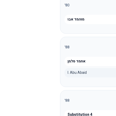
'
80
מוהמד אבו
'
88
אחמד סלמן
I. Abu Abaid
'
88
Substitution 4