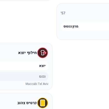
'
57
מרון גנטוס
חילוף יוצא
יוצא
נכנס
Maccabi Tel Aviv
כרטיס צהוב