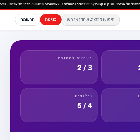
בי נתניה
סיום:
הפועל תל אביב
2–0
ג.ק.ס קטוביץ
סיום:
בית"ר ירושלים
1–2
אוסטריה וינה
סיום:
מכבי ת
כניסה
הרשמה
בעיטות למסגרת
3 / 2
חילופים
4 / 5