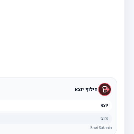
חילוף יוצא
יוצא
נכנס
Bnei Sakhnin