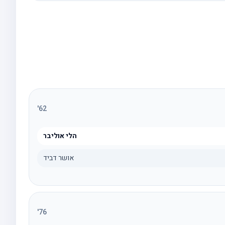
'
62
הלי אוליבר
אושר דביד
'
76