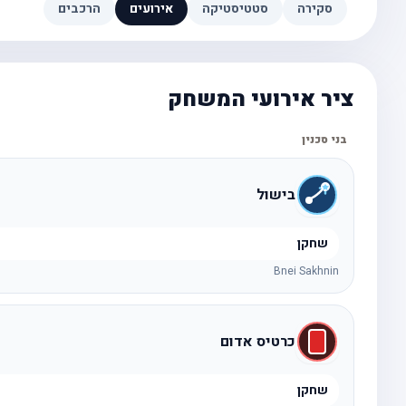
סקירה
סטטיסטיקה
אירועים
הרכבים
ציר אירועי המשחק
בני סכנין
בישול
שחקן
Bnei Sakhnin
כרטיס אדום
שחקן