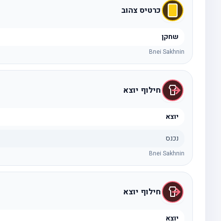
כרטיס צהוב
שחקן
Bnei Sakhnin
חילוף יוצא
יוצא
נכנס
Bnei Sakhnin
חילוף יוצא
יוצא