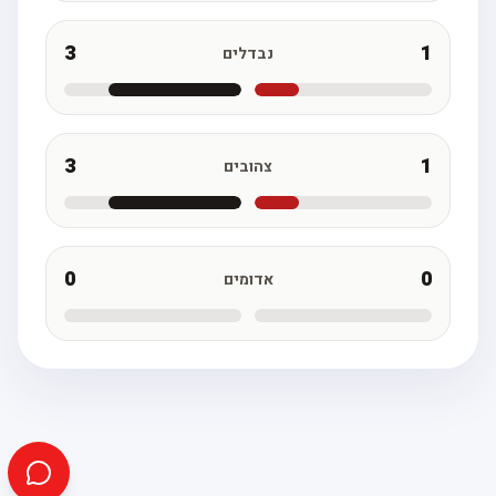
3
1
נבדלים
3
1
צהובים
0
0
אדומים