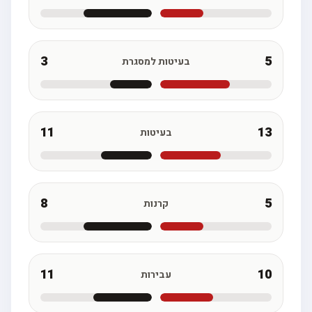
3
5
בעיטות למסגרת
11
13
בעיטות
8
5
קרנות
11
10
עבירות