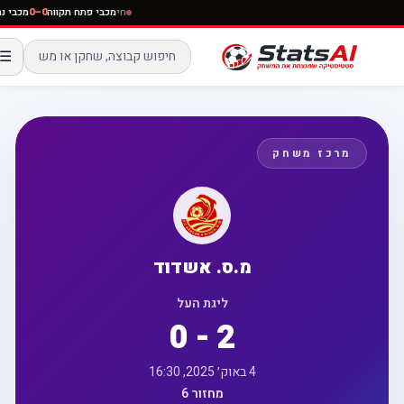
חי
מכבי פתח תקווה
0–0
מכבי
☰
מרכז משחק
מ.ס. אשדוד
ליגת העל
0 - 2
4 באוק׳ 2025, 16:30
מחזור 6