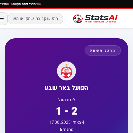
חי
מכבי פתח תקווה
0–0
מכ
☰
מרכז משחק
הפועל באר שבע
ליגת העל
1 - 2
4 באוק׳ 2025, 17:00
מחזור 6