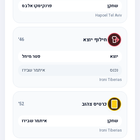
שחקן
פרנקיסקו אלבס
Hapoel Tel Aviv
חילוף יוצא
'
46
יוצא
פטר מיחל
נכנס
איתמר שבירו
Ironi Tiberias
כרטיס צהוב
'
52
שחקן
איתמר שבירו
Ironi Tiberias