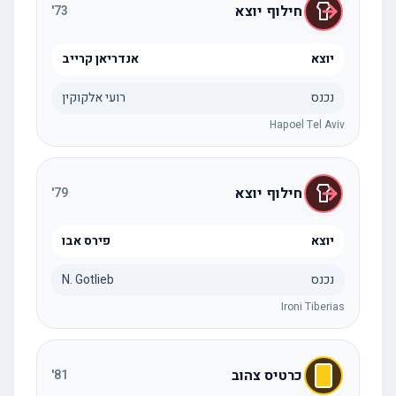
חילוף יוצא
'
73
יוצא
אנדריאן קרייב
נכנס
רועי אלקוקין
Hapoel Tel Aviv
חילוף יוצא
'
79
יוצא
פירס אבו
נכנס
N. Gotlieb
Ironi Tiberias
כרטיס צהוב
'
81