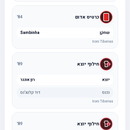
כרטיס אדום
'
84
שחקן
Sambinha
Ironi Tiberias
חילוף יוצא
'
89
יוצא
רון אונגר
נכנס
דוד קלטג'נס
Ironi Tiberias
חילוף יוצא
'
89