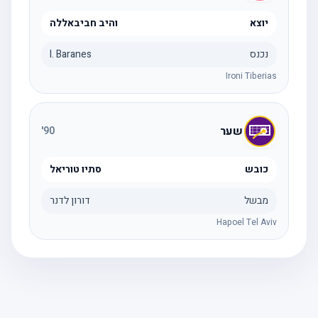
יוצא
והיב חביבאללה
נכנס
I. Baranes
Ironi Tiberias
שער
'
90
כובש
סתיו טוריאל
מבשל
דורון לדנר
Hapoel Tel Aviv