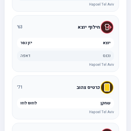
Hapoel Tel Aviv
חילוף יוצא
'
63
יוצא
יזן נסר
נכנס
דאפה
Hapoel Tel Aviv
כרטיס צהוב
'
71
שחקן
לוזוס לוזו
Hapoel Tel Aviv