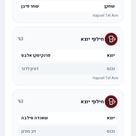
שחקן
שחר פיבן
Hapoel Tel Aviv
חילוף יוצא
'
63
יוצא
פרנקיסקו אלבס
נכנס
דורון לדנר
Hapoel Tel Aviv
חילוף יוצא
'
63
יוצא
שאנדה סילבה
נכנס
זיב מורגן