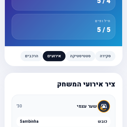
4 / 5
חילופים
5 / 5
סקירה
סטטיסטיקה
אירועים
הרכבים
ציר אירועי המשחק
שער עצמי
'
30
כובש
Sambinha