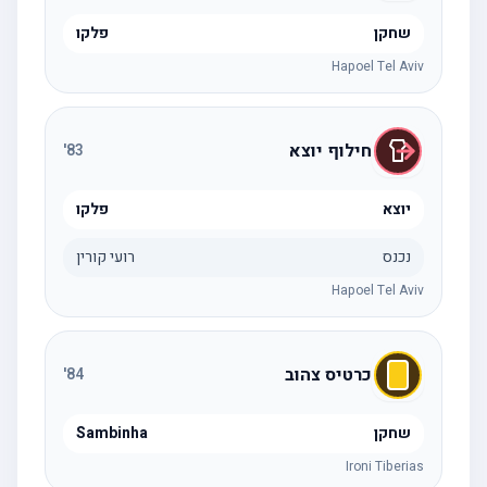
שחקן
פלקו
Hapoel Tel Aviv
חילוף יוצא
'
83
יוצא
פלקו
נכנס
רועי קורין
Hapoel Tel Aviv
כרטיס צהוב
'
84
שחקן
Sambinha
Ironi Tiberias