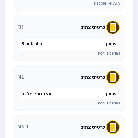
Hapoel Tel Aviv
כרטיס צהוב
'
33
שחקן
Sambinha
Ironi Tiberias
כרטיס צהוב
'
42
שחקן
והיב חביבאללה
Ironi Tiberias
כרטיס צהוב
'
45
+1