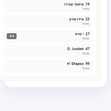
19.
איתמר שבירו
ספסל
22.
עידו שרון
ספסל
27.
י סויס
6.5
ספסל
D. Joulani
47.
ספסל
H. Shapso
99.
ספסל