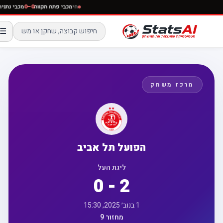
חי
מכבי פתח תקווה
0–0
מכבי נתנ
☰
מרכז משחק
הפועל תל אביב
ליגת העל
0 - 2
1 בנוב׳ 2025, 15:30
מחזור 9