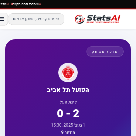
חי
מכבי פתח תקווה
0–0
מכב
☰
מרכז משחק
הפועל תל אביב
ליגת העל
0 - 2
1 בנוב׳ 2025, 15:30
מחזור 9