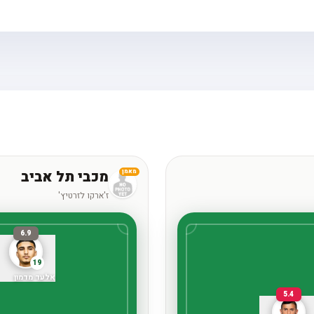
מכבי תל אביב
מאמן
ז'ארקו לזרטיץ'
6.9
19
אלעד מדמון
5.4