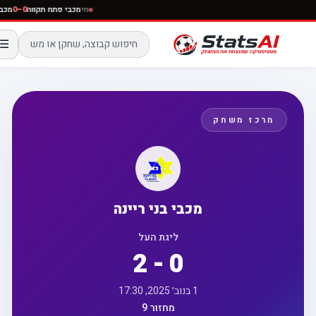
חי
מכבי פתח תקווה
0–0
מ
☰
מרכז משחק
מכבי בני ריינה
ליגת העל
2 - 0
1 בנוב׳ 2025, 17:30
מחזור 9