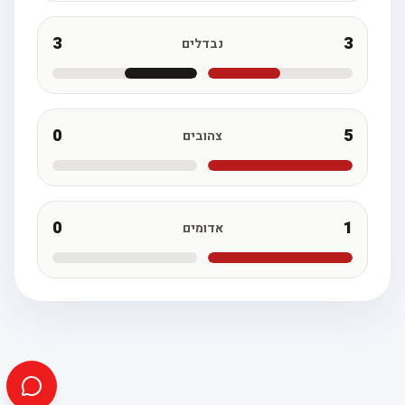
3
3
נבדלים
0
5
צהובים
0
1
אדומים