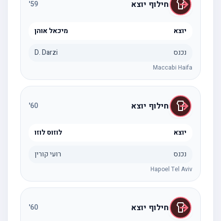
חילוף יוצא
'
59
יוצא
מיכאל אוהן
נכנס
D. Darzi
Maccabi Haifa
חילוף יוצא
'
60
יוצא
לוזוס לוזו
נכנס
רועי קורין
Hapoel Tel Aviv
חילוף יוצא
'
60