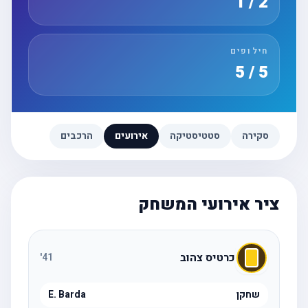
2 / 1
חילופים
5 / 5
סקירה
סטטיסטיקה
אירועים
הרכבים
ציר אירועי המשחק
כרטיס צהוב
'
41
שחקן
E. Barda