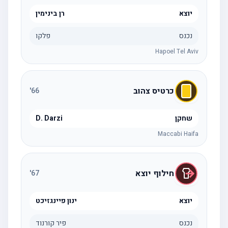
יוצא
רן בינימין
נכנס
פלקו
Hapoel Tel Aviv
כרטיס צהוב
'
66
שחקן
D. Darzi
Maccabi Haifa
חילוף יוצא
'
67
יוצא
ינון פיינגזיכט
נכנס
פיר קורנוד