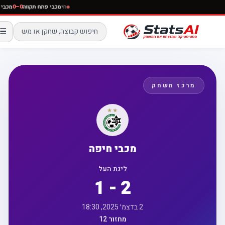
חי
מכבי פתח תקווה
0–0
מ
☰
מרכז משחק
מכבי חיפה
ליגת העל
1 - 2
2 בדצמ׳ 2025, 18:30
מחזור 12