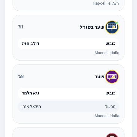
Hapoel Tel Aviv
שער בפנדל
'
51
כובש
דולב הזיז
Maccabi Haifa
שער
'
58
כובש
גיא מלמד
מבשל
מיכאל אוהן
Maccabi Haifa