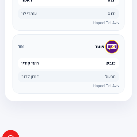
יוצא
דאפה
נכנס
עומרי לוי
Hapoel Tel Aviv
שער
'
88
כובש
רועי קורין
מבשל
דורון לדנר
Hapoel Tel Aviv