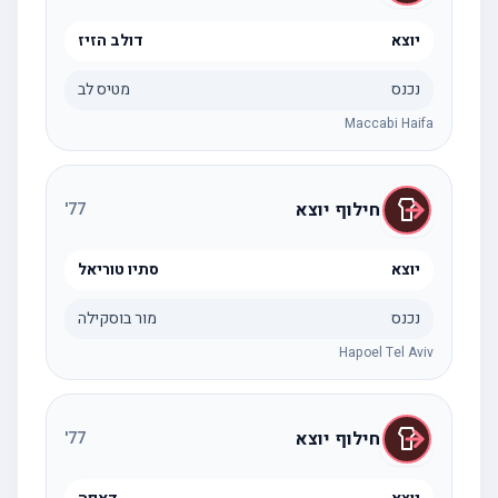
יוצא
דולב הזיז
נכנס
מטיס לב
Maccabi Haifa
חילוף יוצא
'
77
יוצא
סתיו טוריאל
נכנס
מור בוסקילה
Hapoel Tel Aviv
חילוף יוצא
'
77