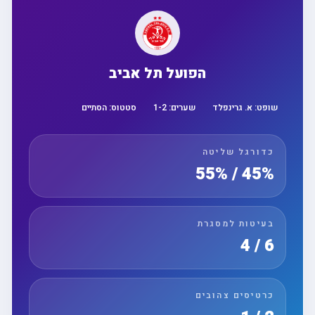
הפועל תל אביב
. גרינפלד
שערים:
2
-
1
סטטוס:
הסתיים
גל שליטה
45
ות למסגרת
ים צהובים