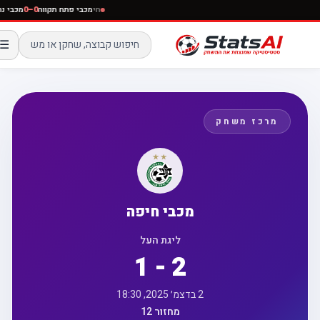
חי
מכבי פתח תקווה
0–0
מכבי נתניה
חי
הפועל
☰
 משחק
מכבי חיפה
ליגת העל
1 - 2
2 בדצמ׳ 2025, 18:30
מחזור 12