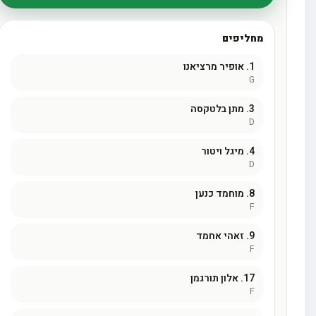
מחליפים
1.
אופיר מרציאנו
G
3.
מתן בלטקסה
D
4.
מיגל ויטור
D
8.
מוחמד כנען
F
9.
זאהי אחמד
F
17.
אלון תורגמן
F