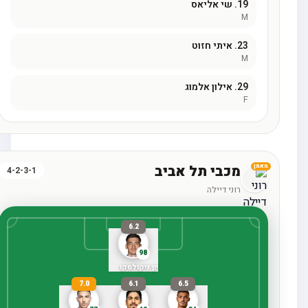
19.
שי אליאס
M
23.
איתי חזוט
M
29.
אילון אלמוג
F
מכבי תל אביב
מאמן
4-2-3-1
רוני דיילה
6.2
98
יון ניקולסקו
7.0
6.1
6.5