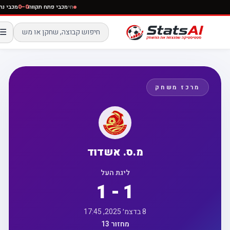
חי
מכבי פתח תקווה
0–0
מכבי נתניה
חי
הפועל קטמון ירושלים
–0
☰
מ.ס. אשדוד
ליגת העל
1 - 1
8 בדצמ׳ 2025, 17:45
מחזור 13