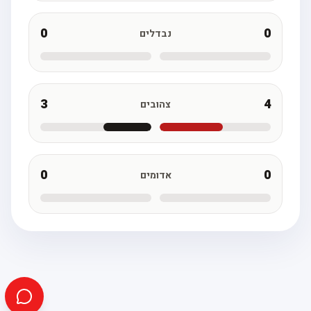
0
0
נבדלים
3
4
צהובים
0
0
אדומים