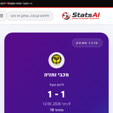
חי
מכבי פתח תקווה
0–0
☰
מרכז משחק
מכבי נתניה
ליגת העל
1 - 1
9 בינו׳ 2026, 12:00
מחזור 18