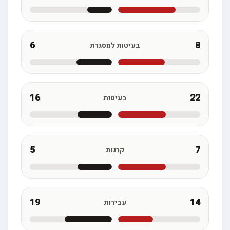
6
8
בעיטות למסגרת
16
22
בעיטות
5
7
קרנות
19
14
עבירות