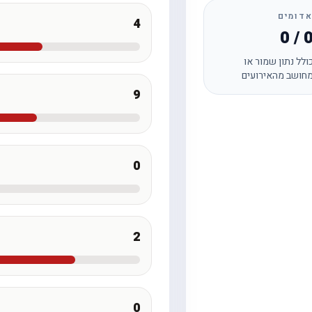
דומים
4
0 / 
ולל נתון שמור או
חושב מהאירועים
9
0
2
0