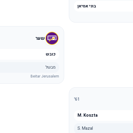
בוני אמיאן
שער
כובש
מבשל
Beitar Jerusalem
'
61
M. Koszta
S. Mazal