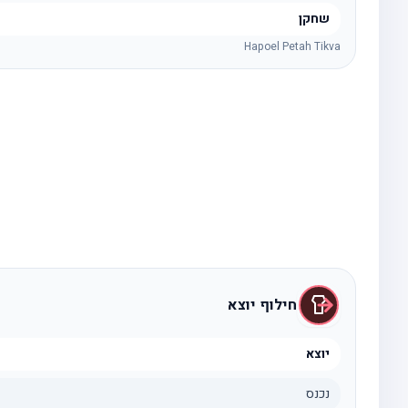
שחקן
Hapoel Petah Tikva
חילוף יוצא
יוצא
נכנס