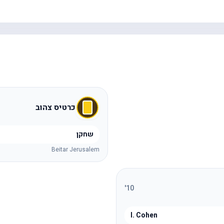
כרטיס צהוב
שחקן
Beitar Jerusalem
'
10
I. Cohen