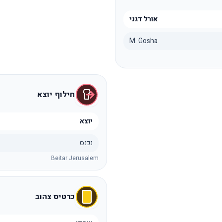
אורל דגני
M. Gosha
חילוף יוצא
יוצא
נכנס
Beitar Jerusalem
כרטיס צהוב