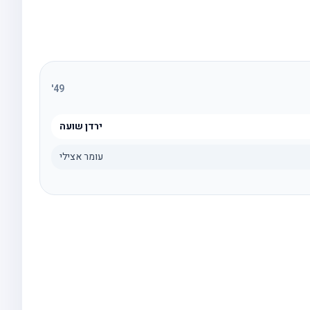
'
49
ירדן שועה
עומר אצילי