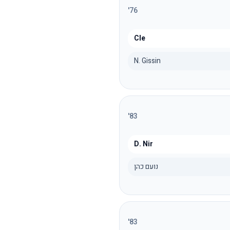
'
76
Cle
N. Gissin
'
83
D. Nir
נועם כהן
'
83