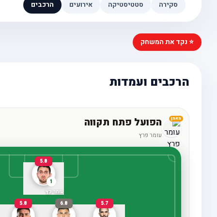
סקירה
סטטיסטיקה
אירועים
הרכבים
⭐ נקד את המשחק
הרכבים ועמדות
הפועל פתח תקווה
מאמן
עומר פרץ
5.8
1
עומר כץ
5.8
6.8
5.7