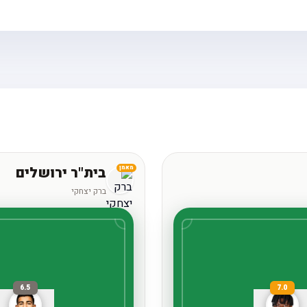
בית"ר ירושלים
מאמן
ברק יצחקי
6.5
7.0