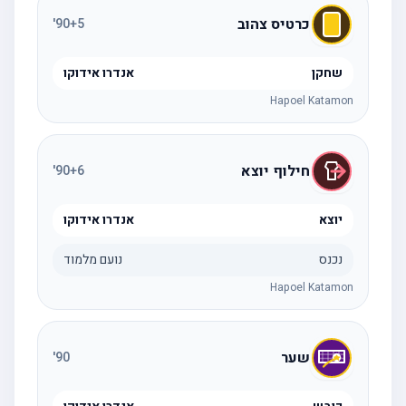
כרטיס צהוב
'
90
+5
שחקן
אנדרו אידוקו
Hapoel Katamon
חילוף יוצא
'
90
+6
יוצא
אנדרו אידוקו
נכנס
נועם מלמוד
Hapoel Katamon
שער
'
90