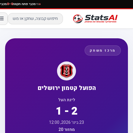
חי
מכבי פתח תקווה
0–0
מ
☰
מרכז משחק
הפועל קטמון ירושלים
ליגת העל
1 - 2
23 בינו׳ 2026, 12:00
מחזור 20