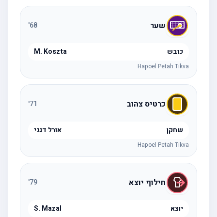
שער
'
68
כובש
M. Koszta
Hapoel Petah Tikva
כרטיס צהוב
'
71
שחקן
אורל דגני
Hapoel Petah Tikva
חילוף יוצא
'
79
יוצא
S. Mazal