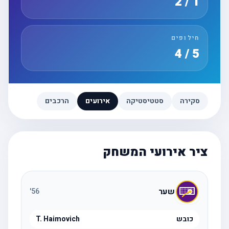
1 / 2
חילופים
5 / 4
סקירה
סטטיסטיקה
אירועים
הרכבים
ציר אירועי המשחק
שער
'
56
כובש
T. Haimovich