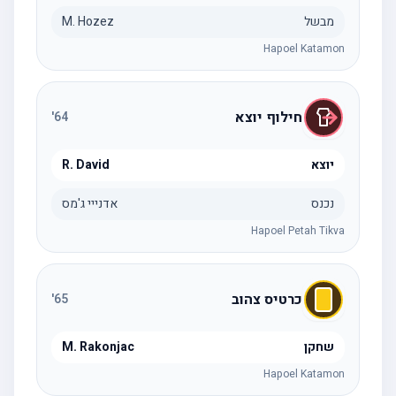
מבשל
M. Hozez
Hapoel Katamon
חילוף יוצא
'
64
יוצא
R. David
נכנס
אדנייי ג'מס
Hapoel Petah Tikva
כרטיס צהוב
'
65
שחקן
M. Rakonjac
Hapoel Katamon