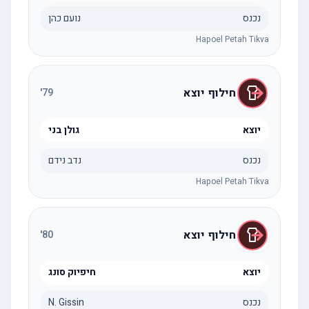
נכנס
נועם כהן
Hapoel Petah Tikva
חילוף יוצא
'
79
יוצא
גולן בני
נכנס
נדב נידם
Hapoel Petah Tikva
חילוף יוצא
'
80
יוצא
חיפיוק סונג
נכנס
N. Gissin