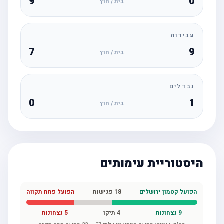
9
0
בית / חוץ
עבירות
7
9
בית / חוץ
נבדלים
0
1
בית / חוץ
היסטוריית עימותים
הפועל קטמון ירושלים
18
פגישות
הפועל פתח תקווה
9
נצחונות
4
תיקו
5
נצחונות