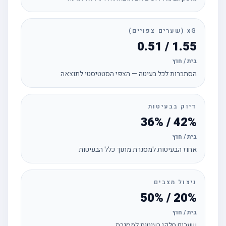
xG (שערים צפויים)
1.55 / 0.51
בית / חוץ
הסתברות לכל בעיטה — הצפי הסטטיסטי לתוצאה
דיוק בבעיטות
42% / 36%
בית / חוץ
אחוז הבעיטות למסגרת מתוך כלל הבעיטות
ניצול מצבים
20% / 50%
בית / חוץ
שערים חלקי בעיטות למסגרת