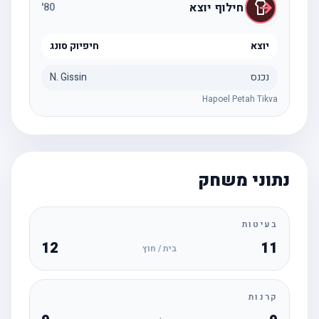
חילוף יוצא
'
80
יוצא
חיפיוק סונג
נכנס
N. Gissin
Hapoel Petah Tikva
נתוני משחק
בעיטות
12
11
בית / חוץ
קרנות