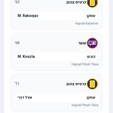
כרטיס צהוב
'
65
שחקן
M. Rakonjac
Hapoel Katamon
שער
'
68
כובש
M. Koszta
Hapoel Petah Tikva
כרטיס צהוב
'
71
שחקן
אורל דגני
Hapoel Petah Tikva