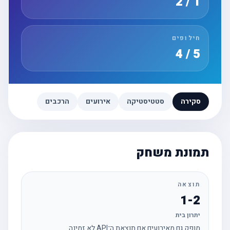
1 / 2
חילופים
5 / 4
סקירה
סטטיסטיקה
אירועים
הרכבים
תמונת משחק
תוצאה
1-2
יתרון בית
מופק גם מאירועים אם תוצאת ה־API לא זמינה