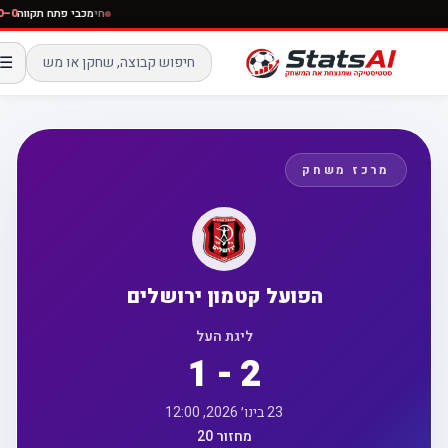
חי
מכבי פתח תקווה
☰
מרכז משחק
הפועל קטמון ירושלים
ליגת העל
1 - 2
23 בינו׳ 2026, 12:00
מחזור 20