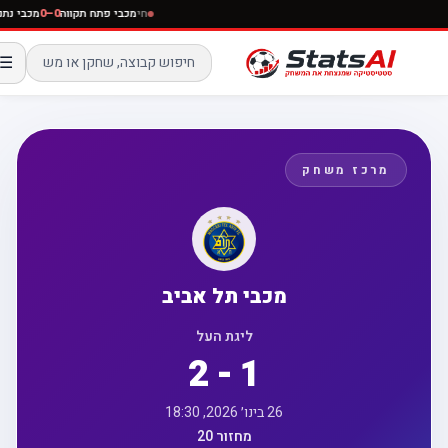
חי
מכבי פתח תקווה
0–0
מכבי נת
☰
מרכז משחק
מכבי תל אביב
ליגת העל
2 - 1
26 בינו׳ 2026, 18:30
מחזור 20