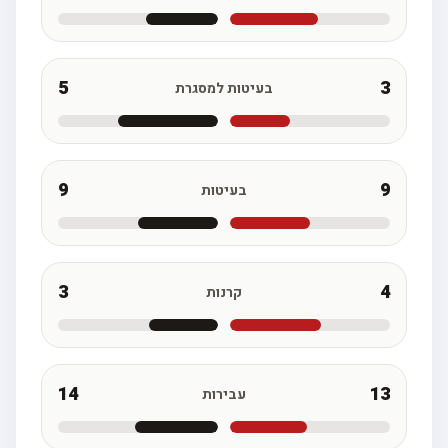
5
3
בעיטות למסגרת
9
9
בעיטות
3
4
קרנות
14
13
עבירות