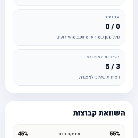
אדומים
0 / 0
כולל נתון שמור או מחושב מהאירועים
בעיטות למסגרת
5 / 3
ניסיונות שהלכו למסגרת
השוואת קבוצות
45%
55%
אחזקת כדור