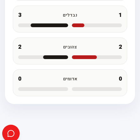
3
1
נבדלים
2
2
צהובים
0
0
אדומים