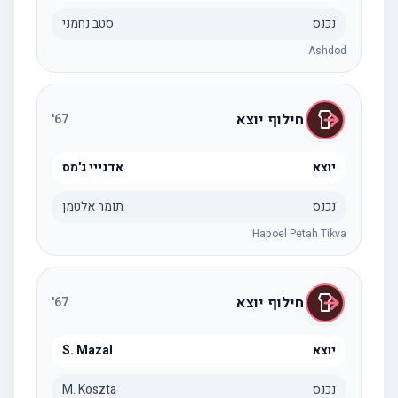
נכנס
סטב נחמני
Ashdod
חילוף יוצא
'
67
יוצא
אדנייי ג'מס
נכנס
תומר אלטמן
Hapoel Petah Tikva
חילוף יוצא
'
67
יוצא
S. Mazal
נכנס
M. Koszta