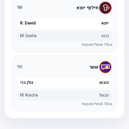
חילוף יוצא
'
88
יוצא
R. David
נכנס
M. Gosha
Hapoel Petah Tikva
שער
'
90
כובש
גולן בני
מבשל
M. Koszta
Hapoel Petah Tikva