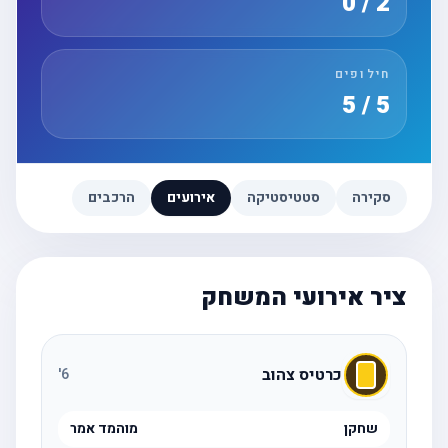
2 / 0
חילופים
5 / 5
סקירה
סטטיסטיקה
אירועים
הרכבים
ציר אירועי המשחק
כרטיס צהוב
'
6
שחקן
מוהמד אמר