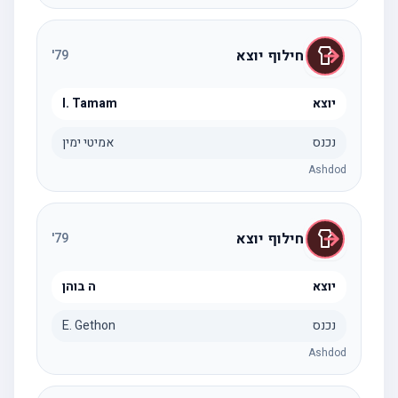
חילוף יוצא
'
79
יוצא
I. Tamam
נכנס
אמיטי ימין
Ashdod
חילוף יוצא
'
79
יוצא
ה בוהן
נכנס
E. Gethon
Ashdod