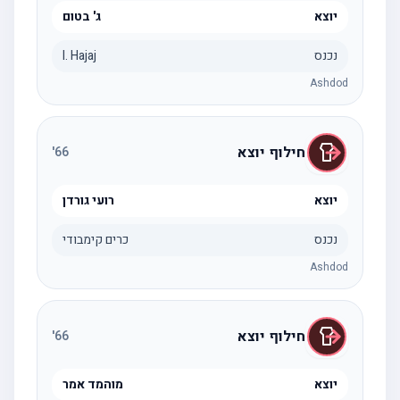
יוצא
ג' בטום
נכנס
I. Hajaj
Ashdod
חילוף יוצא
'
66
יוצא
רועי גורדן
נכנס
כרים קימבודי
Ashdod
חילוף יוצא
'
66
יוצא
מוהמד אמר