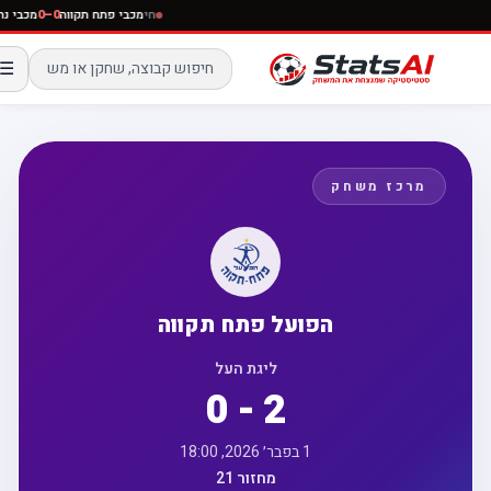
חי
מכבי פתח תקווה
0–0
מכבי 
☰
מרכז משחק
הפועל פתח תקווה
ליגת העל
0 - 2
1 בפבר׳ 2026, 18:00
מחזור 21