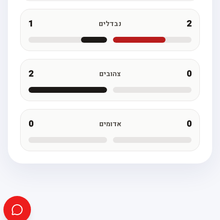
1
2
נבדלים
2
0
צהובים
0
0
אדומים