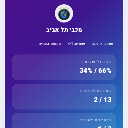
מכבי תל אביב
שופט:
א. ליבה
שערים:
1
-
4
סטטוס:
הסתיים
כדורגל שליטה
66% / 34%
בעיטות למסגרת
13 / 2
כרטיסים צהובים