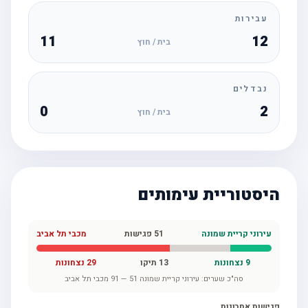
עבירות
11
12
בית / חוץ
נבדלים
0
2
בית / חוץ
היסטוריית עימותים
עירוני קריית שמונה
51
פגישות
מכבי תל אביב
9
נצחונות
13
תיקו
29
נצחונות
סה"כ שערים:
עירוני קריית שמונה
51
—
91
מכבי תל אביב
פגישות אחרונות