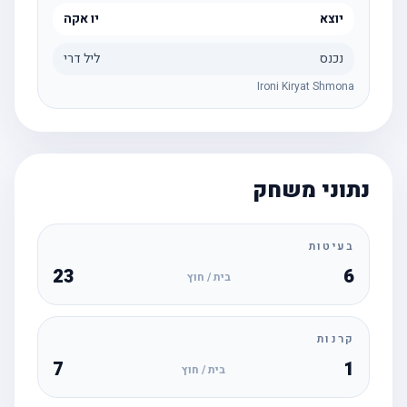
יוצא
יו אקה
נכנס
ליל דרי
Ironi Kiryat Shmona
נתוני משחק
בעיטות
23
6
בית / חוץ
קרנות
7
1
בית / חוץ