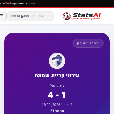
חי
מכבי פתח תקווה
0–0
מכב
☰
מרכז משחק
עירוני קריית שמונה
ליגת העל
4 - 1
2 בפבר׳ 2026, 18:00
מחזור 21