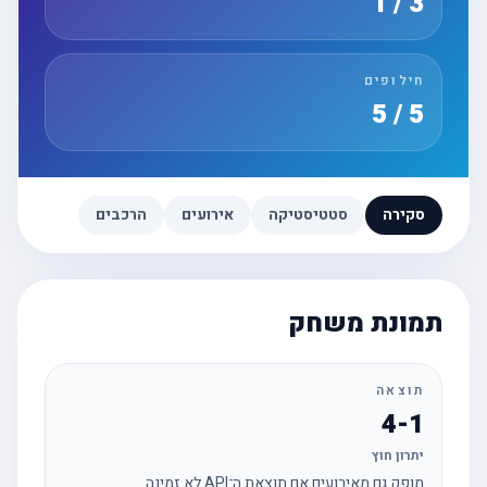
3 / 1
חילופים
5 / 5
סקירה
סטטיסטיקה
אירועים
הרכבים
תמונת משחק
תוצאה
4-1
יתרון חוץ
מופק גם מאירועים אם תוצאת ה־API לא זמינה