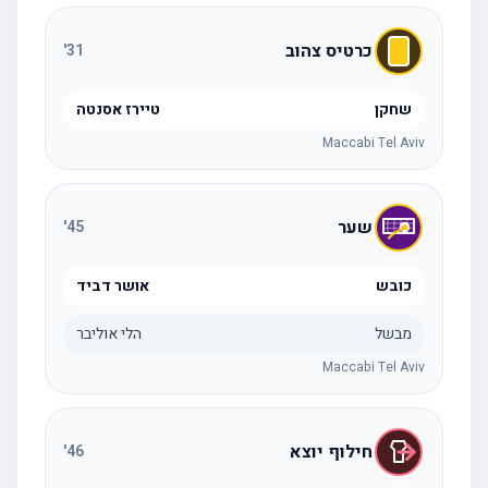
כרטיס צהוב
'
31
שחקן
טיירז אסנטה
Maccabi Tel Aviv
שער
'
45
כובש
אושר דביד
מבשל
הלי אוליבר
Maccabi Tel Aviv
חילוף יוצא
'
46