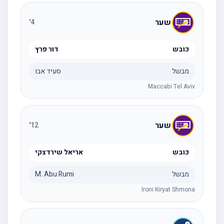
שער
'
4
כובש
דור פרץ
מבשל
סעיד אבו
Maccabi Tel Aviv
שער
'
12
כובש
אריאל שירדצקי
מבשל
M. Abu Rumi
Ironi Kiryat Shmona