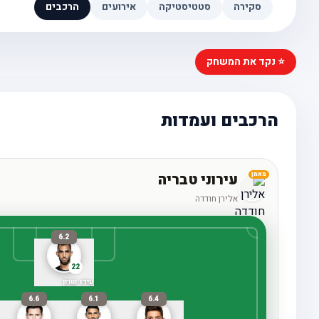
סקירה
סטטיסטיקה
אירועים
הרכבים
⭐ נקד את המשחק
הרכבים ועמדות
עירוני טבריה
מאמן
אלירן חודדה
6.2
22
עידו שרון
6.6
6.1
6.4