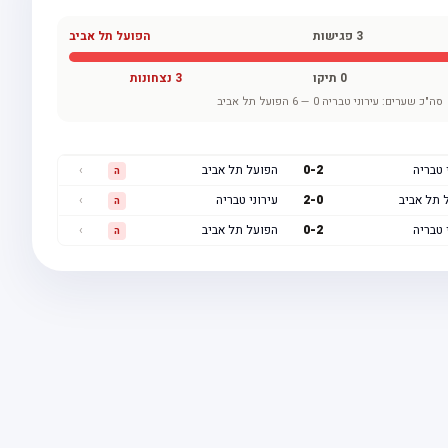
3
פגישות
הפועל תל אביב
0
תיקו
3
נצחונות
סה"כ שערים:
עירוני טבריה
0
—
6
הפועל תל אביב
 טבריה
2
-
0
הפועל תל אביב
›
ה
 תל אביב
0
-
2
עירוני טבריה
›
ה
 טבריה
2
-
0
הפועל תל אביב
›
ה