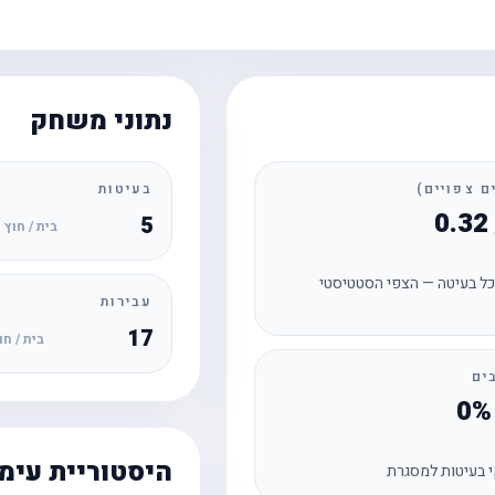
נתוני משחק
בעיטות
5
בית / חוץ
ל בעיטה — הצפי הסטטיסטי
עבירות
17
בית / חו
ים
היסטוריית עימ
 בעיטות למסגרת