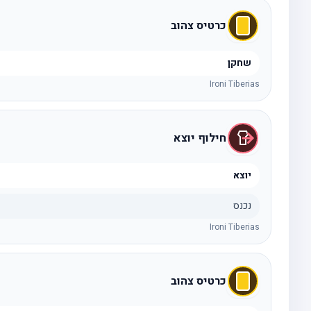
כרטיס צהוב
שחקן
Ironi Tiberias
חילוף יוצא
יוצא
נכנס
Ironi Tiberias
כרטיס צהוב