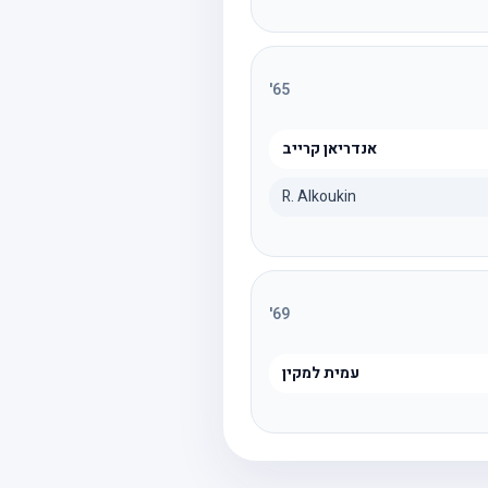
'
65
אנדריאן קרייב
R. Alkoukin
'
69
עמית למקין