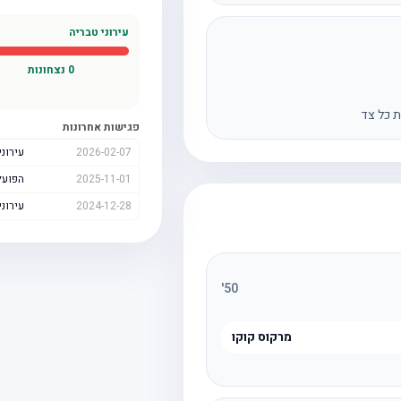
עירוני טבריה
0
נצחונות
ת כל צד
פגישות אחרונות
2026-02-07
עירוני
2025-11-01
הפועל
2024-12-28
עירוני
'
50
מרקוס קוקו