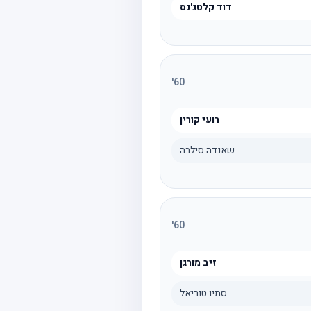
דוד קלטג'נס
'
60
רועי קורין
שאנדה סילבה
'
60
זיב מורגן
סתיו טוריאל