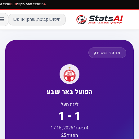
חי
מכבי פתח תקווה
0–0
מכבי
☰
מרכז משחק
הפועל באר שבע
ליגת העל
1 - 1
4 באפר׳ 2026, 17:15
מחזור 25