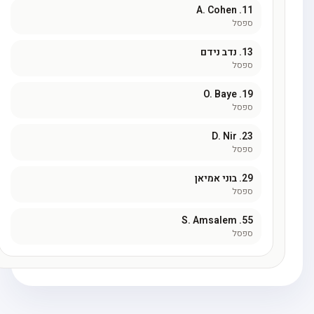
A. Cohen
11.
ספסל
13.
נדב נידם
ספסל
O. Baye
19.
ספסל
D. Nir
23.
ספסל
29.
בוני אמיאן
ספסל
S. Amsalem
55.
ספסל