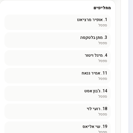
מחליפים
1.
אופיר מרציאנו
ספסל
3.
מתן בלטקסה
ספסל
4.
מיגל ויטור
ספסל
11.
אמיר גנאח
ספסל
14.
ג'בון אסט
ספסל
18.
רועי לוי
ספסל
19.
שי אליאס
ספסל