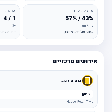
אחזקת כדור
קרנות
1 / 4
43% / 57%
בית / חוץ
+3
אחוזי שליטה במשחק
קרנות לטוב
אירועים מרכזיים
כרטיס צהוב
שחקן
Hapoel Petah Tikva