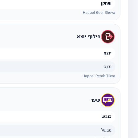
שחקן
Hapoel Beer Sheva
חילוף יוצא
יוצא
נכנס
Hapoel Petah Tikva
שער
כובש
מבשל