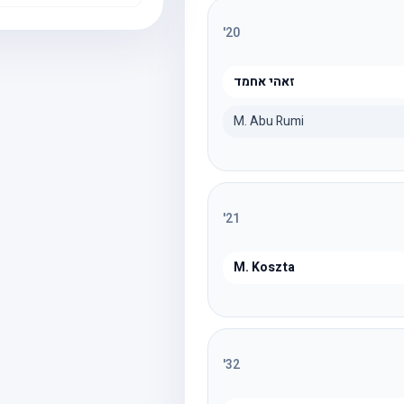
'
20
זאהי אחמד
M. Abu Rumi
'
21
M. Koszta
'
32