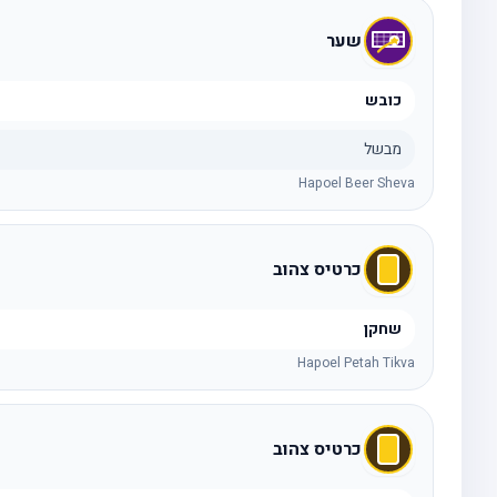
שער
כובש
מבשל
Hapoel Beer Sheva
כרטיס צהוב
שחקן
Hapoel Petah Tikva
כרטיס צהוב