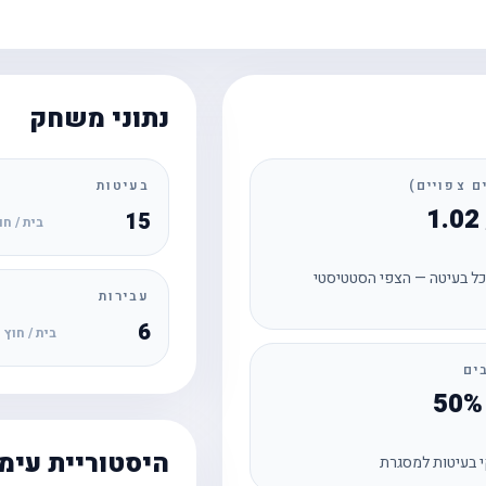
נתוני משחק
בעיטות
15
בית / חו
ל בעיטה — הצפי הסטטיסטי
עבירות
6
בית / חוץ
ים
היסטוריית עימ
 בעיטות למסגרת