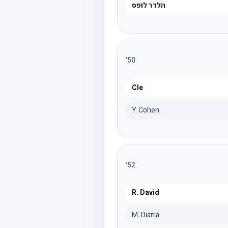
הלדר לופס
'
50
Cle
Y. Cohen
'
52
R. David
M. Diarra