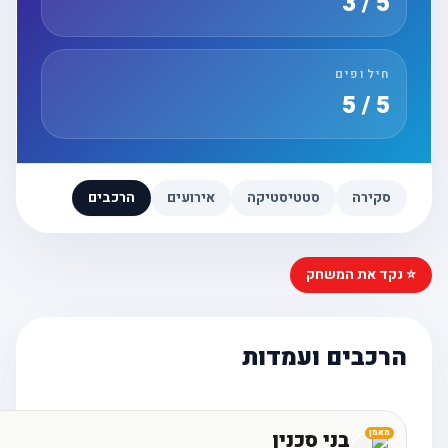
5 / 3
חילופים
5 / 5
סקירה
סטטיסטיקה
אירועים
הרכבים
⭐ נקד את המשחק
הרכבים ועמדות
בני סכנין
מאמן