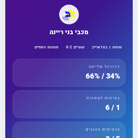
מכבי בני ריינה
שופט:
ו. בונדארייב
שערים:
2
-
0
סטטוס:
הסתיים
כדורגל שליטה
34% / 66%
בעיטות למסגרת
1 / 6
כרטיסים צהובים