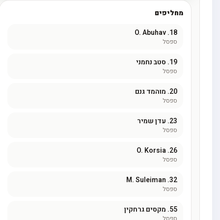
מחליפים
O. Abuhav
18.
ספסל
19.
סטב נחמני
ספסל
20.
מוהמד גנם
ספסל
23.
עדן שמיר
ספסל
O. Korsia
26.
ספסל
M. Suleiman
32.
ספסל
55.
מקסים גרחקין
ספסל