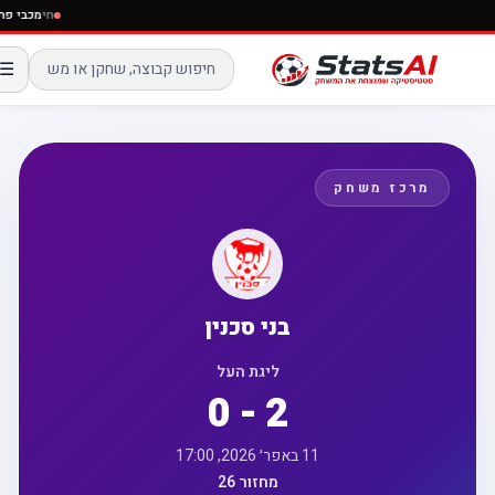
חי
מכבי פ
☰
מרכז משחק
בני סכנין
ליגת העל
0 - 2
11 באפר׳ 2026, 17:00
מחזור 26