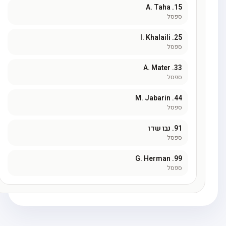
A. Taha
15.
ספסל
I. Khalaili
25.
ספסל
A. Mater
33.
ספסל
M. Jabarin
44.
ספסל
91.
נבו שדו
ספסל
G. Herman
99.
ספסל