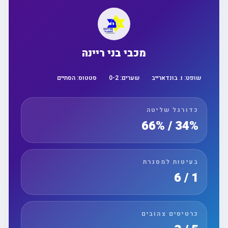
מכבי בני ריינה
שופט:
ו. בונדארייב
שערים:
2
-
0
סטטוס:
הסתיים
כדורגל שליטה
34% / 66%
בעיטות למסגרת
1 / 6
כרטיסים צהובים