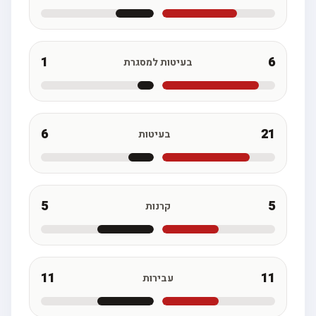
1
6
בעיטות למסגרת
6
21
בעיטות
5
5
קרנות
11
11
עבירות