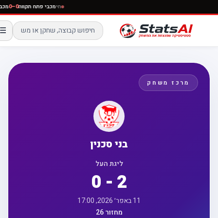
חי
מכבי פתח תקווה
0–0
מ
☰
מרכז משחק
בני סכנין
ליגת העל
0 - 2
11 באפר׳ 2026, 17:00
מחזור 26