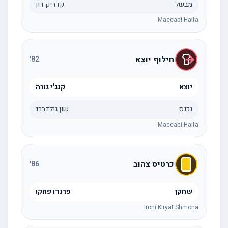
מבשל
קדריק דון
Maccabi Haifa
חילוף יוצא
'
82
יוצא
קנג'י גורה
נכנס
שון גולדברג
Maccabi Haifa
כרטיס צהוב
'
86
שחקן
פרנדו פחקו
Ironi Kiryat Shmona