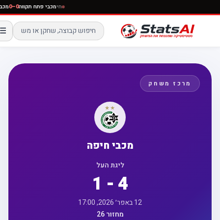
חי
מכבי פתח תקווה
0–0
☰
מרכז משחק
מכבי חיפה
ליגת העל
1 - 4
12 באפר׳ 2026, 17:00
מחזור 26