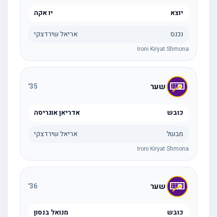
יוצא
יו אקה
נכנס
אריאל שירדצקי
Ironi Kiryat Shmona
שער
'
35
כובש
אדריאן אוגריסה
מבשל
אריאל שירדצקי
Ironi Kiryat Shmona
שער
'
36
כובש
מנואל בנסון