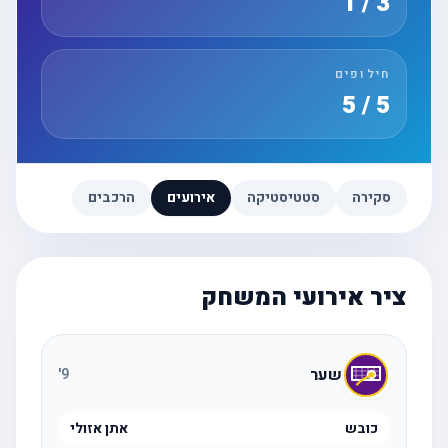
3 / 1
חילופים
5 / 5
סקירה
סטטיסטיקה
אירועים
הרכבים
ציר אירועי המשחק
שער
'
9
כובש
אתן אזולי