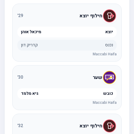
חילוף יוצא
'
29
יוצא
מיכאל אוהן
נכנס
קדריק דון
Maccabi Haifa
שער
'
30
כובש
גיא מלמד
Maccabi Haifa
חילוף יוצא
'
32