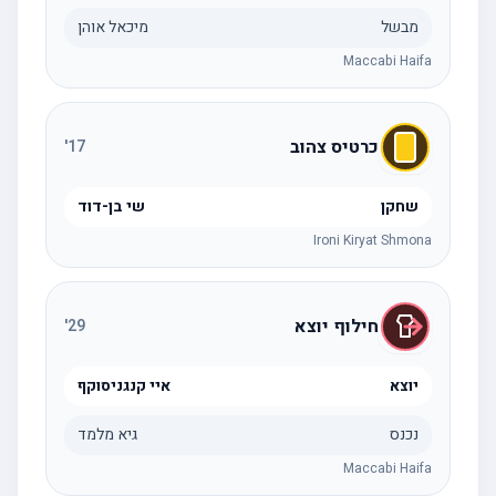
מבשל
מיכאל אוהן
Maccabi Haifa
כרטיס צהוב
'
17
שחקן
שי בן-דוד
Ironi Kiryat Shmona
חילוף יוצא
'
29
יוצא
איי קנגניסוקף
נכנס
גיא מלמד
Maccabi Haifa