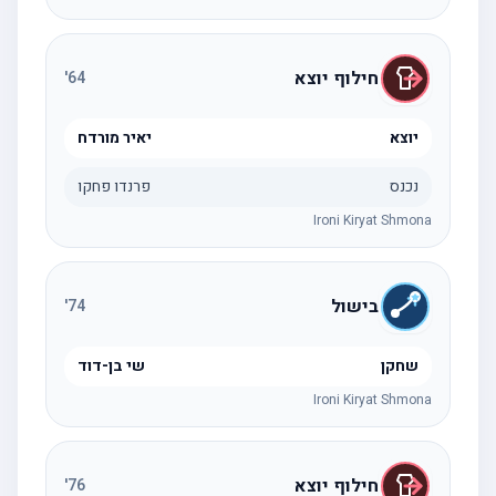
חילוף יוצא
'
64
יוצא
יאיר מורדח
נכנס
פרנדו פחקו
Ironi Kiryat Shmona
בישול
'
74
שחקן
שי בן-דוד
Ironi Kiryat Shmona
חילוף יוצא
'
76