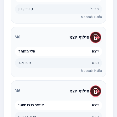
מבשל
קדריק דון
Maccabi Haifa
חילוף יוצא
'
46
יוצא
אלי מוהמד
נכנס
פטר אגב
Maccabi Haifa
חילוף יוצא
'
46
יוצא
אופיר בנבנישטי
נכנס
אביב אברהם