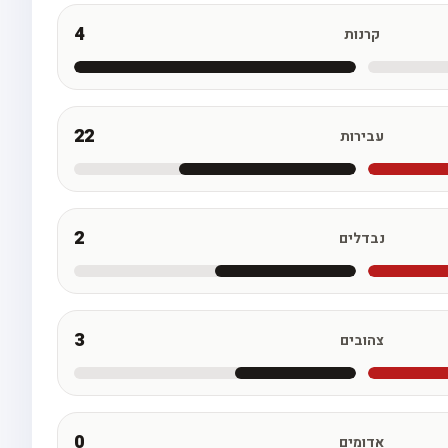
4
קרנות
22
עבירות
2
נבדלים
3
צהובים
0
אדומים