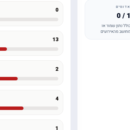
דומים
0
0 / 
ולל נתון שמור או
חושב מהאירועים
13
2
4
1