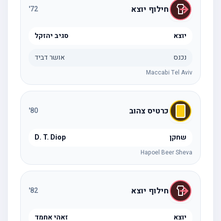
חילוף יוצא
'
72
יוצא
סגיב יהזקל
נכנס
אושר דביד
Maccabi Tel Aviv
כרטיס צהוב
'
80
שחקן
D. T. Diop
Hapoel Beer Sheva
חילוף יוצא
'
82
יוצא
זאהי אחמד