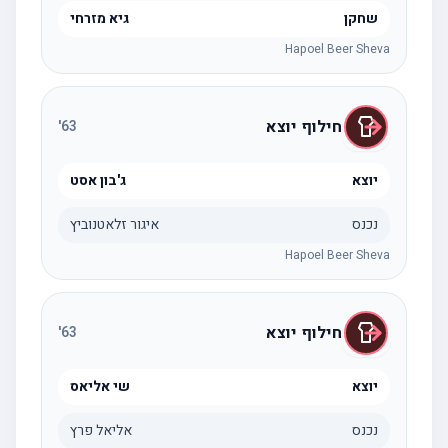
שחקן
גיא מזרחי
Hapoel Beer Sheva
חילוף יוצא
'
63
יוצא
ג'בון אסט
נכנס
איגור זלאטנוביץ
Hapoel Beer Sheva
חילוף יוצא
'
63
יוצא
שי אליאס
נכנס
אליאל פרץ