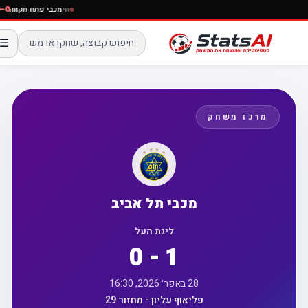
חי
מכבי פתח תקוו
☰
מרכז משחק
מכבי תל אביב
ליגת העל
0 - 1
28 באפר׳ 2026, 16:30
פליאוף עליון - מחזור 29