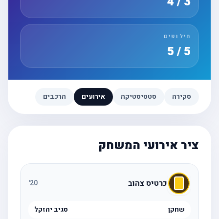
3 / 4
חילופים
5 / 5
סקירה
סטטיסטיקה
אירועים
הרכבים
ציר אירועי המשחק
כרטיס צהוב
'
20
שחקן
סגיב יהזקל