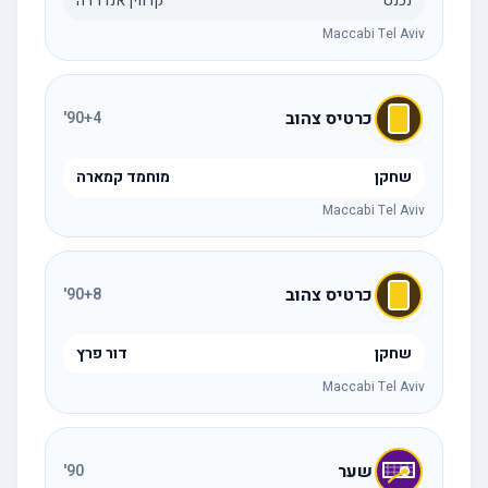
נכנס
קרווין אנדרדה
Maccabi Tel Aviv
כרטיס צהוב
'
90
+4
שחקן
מוחמד קמארה
Maccabi Tel Aviv
כרטיס צהוב
'
90
+8
שחקן
דור פרץ
Maccabi Tel Aviv
שער
'
90