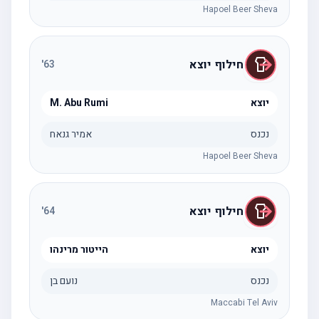
Hapoel Beer Sheva
חילוף יוצא
'
63
יוצא
M. Abu Rumi
נכנס
אמיר גנאח
Hapoel Beer Sheva
חילוף יוצא
'
64
יוצא
הייטור מרינהו
נכנס
נועם בן
Maccabi Tel Aviv