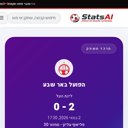
חי
מכבי פתח תקווה
0–0
☰
מרכז משחק
הפועל באר שבע
ליגת העל
0 - 2
2 במאי 2026, 17:30
פליאוף עליון - מחזור 30