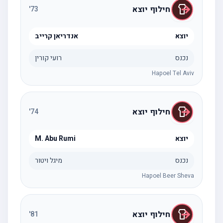
חילוף יוצא
'
73
יוצא
אנדריאן קרייב
נכנס
רועי קורין
Hapoel Tel Aviv
חילוף יוצא
'
74
יוצא
M. Abu Rumi
נכנס
מיגל ויטור
Hapoel Beer Sheva
חילוף יוצא
'
81