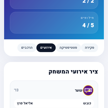
2 / 2
חילופים
5 / 4
סקירה
סטטיסטיקה
אירועים
הרכבים
ציר אירועי המשחק
שער
'
13
כובש
אליאל פרץ