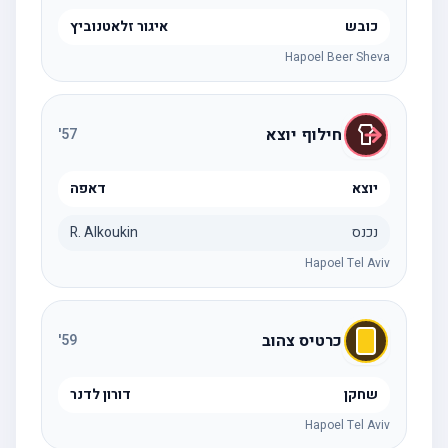
כובש
איגור זלאטנוביץ
Hapoel Beer Sheva
חילוף יוצא
'
57
יוצא
דאפה
נכנס
R. Alkoukin
Hapoel Tel Aviv
כרטיס צהוב
'
59
שחקן
דורון לדנר
Hapoel Tel Aviv