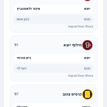
יוצא
איגור זלאטנוביץ
נכנס
ג'בון אסט
Hapoel Beer Sheva
חילוף יוצא
'
81
יוצא
גיא מזרחי
נכנס
רועי לוי
Hapoel Beer Sheva
כרטיס צהוב
'
87