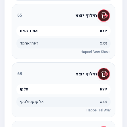
חילוף יוצא
'
65
יוצא
אמיר גנאח
נכנס
זאהי אחמד
Hapoel Beer Sheva
חילוף יוצא
'
68
יוצא
פלקו
נכנס
אל קנקפולסקי
Hapoel Tel Aviv