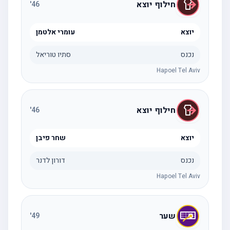
חילוף יוצא
'
46
יוצא
עומרי אלטמן
נכנס
סתיו טוריאל
Hapoel Tel Aviv
חילוף יוצא
'
46
יוצא
שחר פיבן
נכנס
דורון לדנר
Hapoel Tel Aviv
שער
'
49