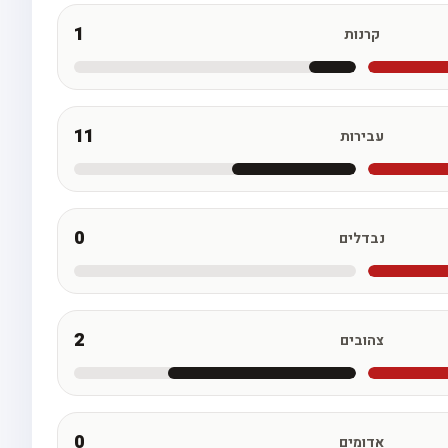
1
קרנות
11
עבירות
0
נבדלים
2
צהובים
0
אדומים