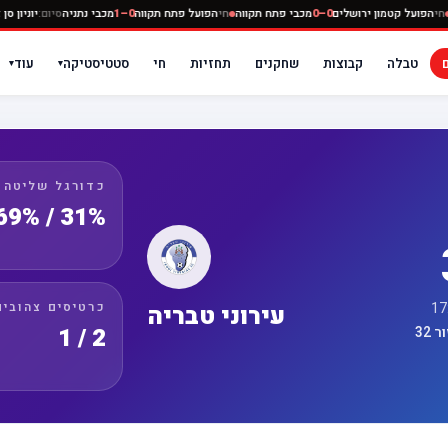
 נתניה
חי
הפועל קטמון ירושלים
0–0
מכבי פתח תקווה
חי
הפועל פתח תקווה
0–1
מכבי נתניה
סיום:
י
טבלה
קבוצות
שחקנים
תחזיות
חי
סטטיסטיקה
עוד
▾
▾
כדורגל שליטה
31% / 69%
כרטיסים צהובים
עירוני טבריה
2 / 1
32