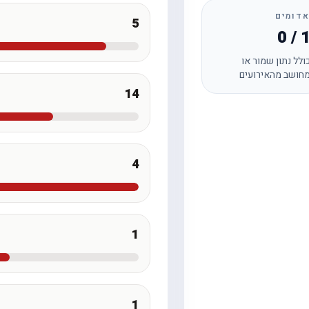
דומים
5
0 / 
ולל נתון שמור או
חושב מהאירועים
14
4
1
1