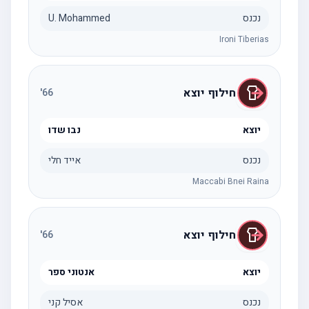
נכנס
U. Mohammed
Ironi Tiberias
חילוף יוצא
'
66
יוצא
נבו שדו
נכנס
אייד חלי
Maccabi Bnei Raina
חילוף יוצא
'
66
יוצא
אנטוני ספר
נכנס
אסיל קני