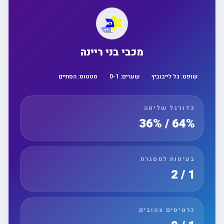
מכבי בני ריינה
שופט:
גל לייבוביץ
שערים:
1
-
0
סטטוס:
הסתיים
כדורגל שליטה
64% / 36%
בעיטות למסגרת
1 / 2
כרטיסים צהובים