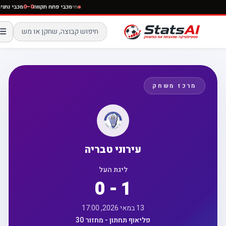
חי
מכבי פתח תקווה
0–0
מכבי נ
☰
מרכז משחק
עירוני טבריה
ליגת העל
0 - 1
13 במאי 2026, 17:00
פליאוף תחתון - מחזור 30