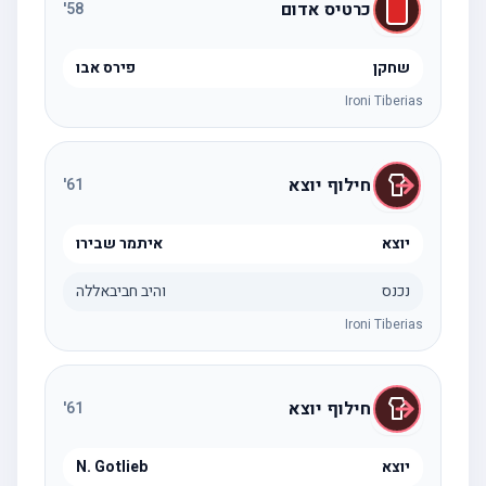
כרטיס אדום
'
58
שחקן
פירס אבו
Ironi Tiberias
חילוף יוצא
'
61
יוצא
איתמר שבירו
נכנס
והיב חביבאללה
Ironi Tiberias
חילוף יוצא
'
61
יוצא
N. Gotlieb