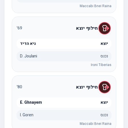
Maccabi Bnei Raina
חילוף יוצא
'
69
יוצא
גיא הדיד
נכנס
D. Joulani
Ironi Tiberias
חילוף יוצא
'
80
יוצא
E. Ghnayem
נכנס
I. Goren
Maccabi Bnei Raina