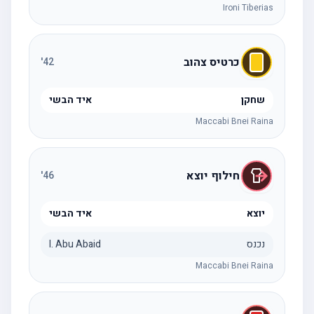
Ironi Tiberias
כרטיס צהוב
'
42
שחקן
איד הבשי
Maccabi Bnei Raina
חילוף יוצא
'
46
יוצא
איד הבשי
נכנס
I. Abu Abaid
Maccabi Bnei Raina