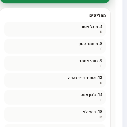
מחליפים
4.
מיגל ויטור
D
8.
מוחמד כנען
F
9.
זאהי אחמד
F
13.
אופיר דוידזאדה
D
14.
ג'בון אסט
F
18.
רועי לוי
M