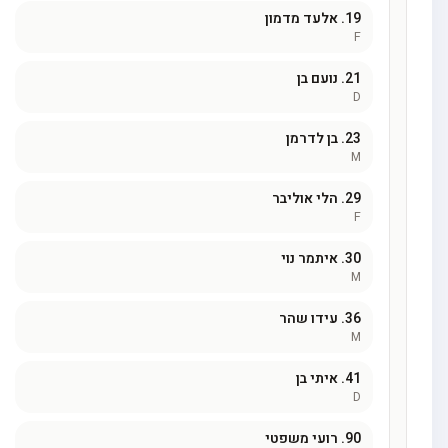
19.
אלעד מדמון
F
21.
נועם בן
D
23.
בן לדרמן
M
29.
הלי אוליבר
F
30.
איתמר נוי
M
36.
עידו שהר
M
41.
איתי בן
D
90.
רועי משפטי