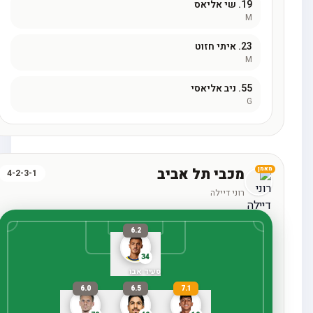
19.
שי אליאס
M
23.
איתי חזוט
M
55.
ניב אליאסי
G
מכבי תל אביב
מאמן
4-2-3-1
רוני דיילה
6.2
34
סעיד אבו
6.0
6.5
7.1