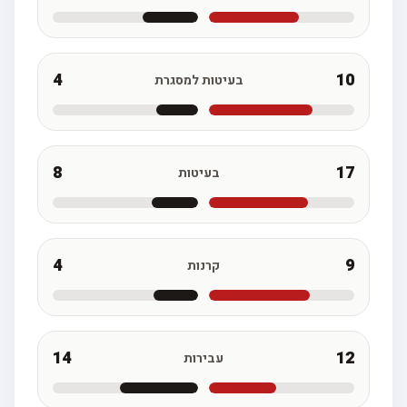
4
10
בעיטות למסגרת
8
17
בעיטות
4
9
קרנות
14
12
עבירות