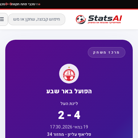
חי
מכבי פתח תקווה
0–0
מכ
☰
מרכז משחק
הפועל באר שבע
ליגת העל
2 - 4
19 במאי 2026, 17:30
פליאוף עליון - מחזור 34