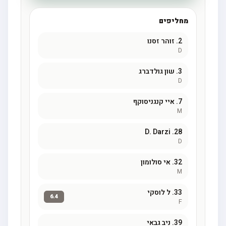
מחליפים
2.
זוהר זסנו
D
3.
שון גולדברג
D
7.
איי קנגניסוקף
M
D. Darzi
28.
D
32.
אי סולומון
M
33.
ל לוסקי
6.4
F
39.
ניב גבאי