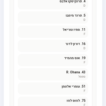
4.
פרנקיסקו אלבס
D
5.
פרנד מימבו
D
11.
סתיו טוריאל
F
16.
דורון לדנר
D
19.
אנס מהמיד
F
R. Ohana
43.
ספסל
51.
עומרי אלטמן
F
75.
לוזוס לוזו
F