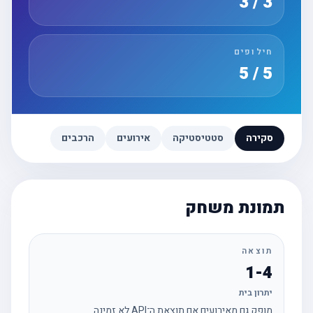
3 / 3
חילופים
5 / 5
סקירה
סטטיסטיקה
אירועים
הרכבים
תמונת משחק
תוצאה
1-4
יתרון בית
מופק גם מאירועים אם תוצאת ה־API לא זמינה