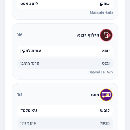
שחקן
ליסב אסט
Maccabi Haifa
חילוף יוצא
'
46
יוצא
עמית למקין
נכנס
פרנד מימבו
Hapoel Tel Aviv
שער
'
54
כובש
גיא מלמד
מבשל
אתן אזולי