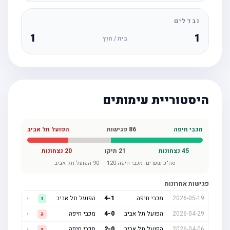
נבדלים
1
1
בית / חוץ
היסטוריית עימותים
מכבי חיפה
86
פגישות
הפועל תל אביב
45
נצחונות
21
תיקו
20
נצחונות
סה"כ שערים:
מכבי חיפה
120
—
90
הפועל תל אביב
פגישות אחרונות
2026-05-19
מכבי חיפה
1
-
4
הפועל תל אביב
›
נ
2026-04-29
הפועל תל אביב
0
-
4
מכבי חיפה
›
ה
2026-04-06
הפועל תל אביב
0
-
2
מכבי חיפה
›
ה