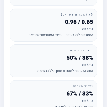
xG (שערים צפויים)
0.65 / 0.96
בית / חוץ
הסתברות לכל בעיטה — הצפי הסטטיסטי לתוצאה
דיוק בבעיטות
38% / 50%
בית / חוץ
אחוז הבעיטות למסגרת מתוך כלל הבעיטות
ניצול מצבים
33% / 67%
בית / חוץ
שערים חלקי בעיטות למסגרת