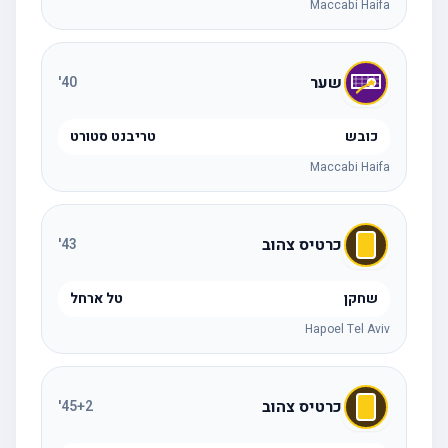
Maccabi Haifa
שער
'
40
כובש
טריבנט סטורט
Maccabi Haifa
כרטיס צהוב
'
43
שחקן
טל ארחל
Hapoel Tel Aviv
כרטיס צהוב
'
45
+2