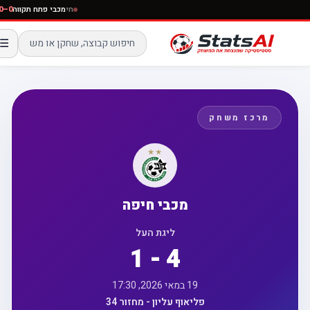
חי
מכבי פתח תקווה
☰
מרכז משחק
מכבי חיפה
ליגת העל
1 - 4
19 במאי 2026, 17:30
פליאוף עליון - מחזור 34