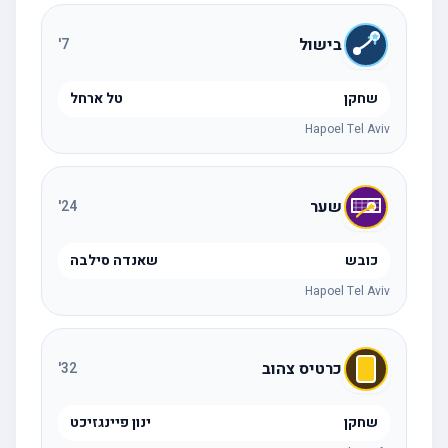
בישול
'
7
שחקן
טל ארחל
Hapoel Tel Aviv
שער
'
24
כובש
שאנדה סילבה
Hapoel Tel Aviv
כרטיס צהוב
'
32
שחקן
ינון פיינגזיכט