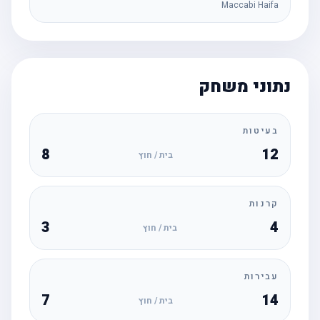
Maccabi Haifa
נתוני משחק
בעיטות
8
12
בית / חוץ
קרנות
3
4
בית / חוץ
עבירות
7
14
בית / חוץ