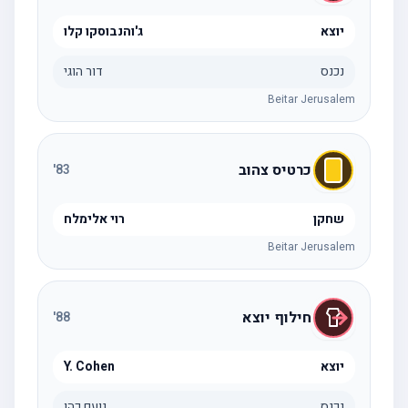
יוצא
ג'והנבוסקו קלו
נכנס
דור הוגי
Beitar Jerusalem
כרטיס צהוב
'
83
שחקן
רוי אלימלח
Beitar Jerusalem
חילוף יוצא
'
88
יוצא
Y. Cohen
נכנס
נועם כהן