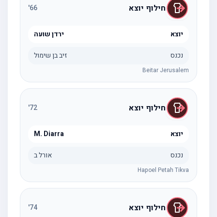
חילוף יוצא
'
66
יוצא
ירדן שועה
נכנס
זיב בן שימול
Beitar Jerusalem
חילוף יוצא
'
72
יוצא
M. Diarra
נכנס
אורל ב
Hapoel Petah Tikva
חילוף יוצא
'
74