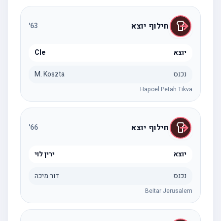
חילוף יוצא
'
63
יוצא
Cle
נכנס
M. Koszta
Hapoel Petah Tikva
חילוף יוצא
'
66
יוצא
ירין לוי
נכנס
דור מיכה
Beitar Jerusalem