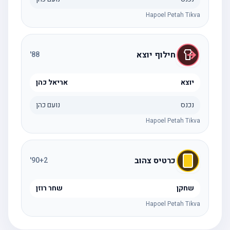
Hapoel Petah Tikva
חילוף יוצא
'
88
יוצא
אריאל כהן
נכנס
נועם כהן
Hapoel Petah Tikva
כרטיס צהוב
'
90
+2
שחקן
שחר רוזן
Hapoel Petah Tikva