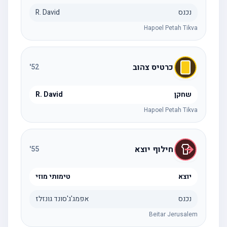
נכנס
R. David
Hapoel Petah Tikva
כרטיס צהוב
'
52
שחקן
R. David
Hapoel Petah Tikva
חילוף יוצא
'
55
יוצא
טימותי מוזי
נכנס
אפמג'ג'סונד גונזלז
Beitar Jerusalem