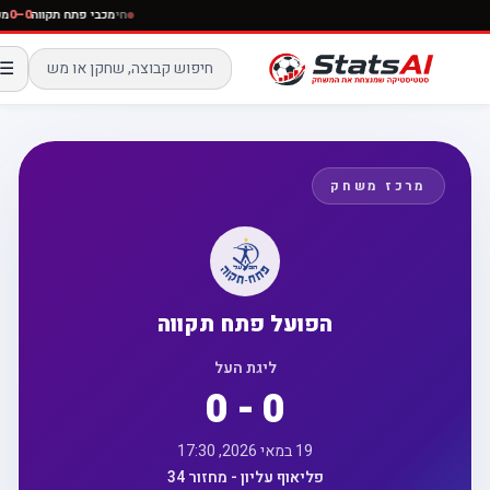
חי
מכבי פתח תקווה
–0
☰
מרכז משחק
הפועל פתח תקווה
ליגת העל
0 - 0
19 במאי 2026, 17:30
פליאוף עליון - מחזור 34