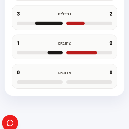
3
2
נבדלים
1
2
צהובים
0
0
אדומים