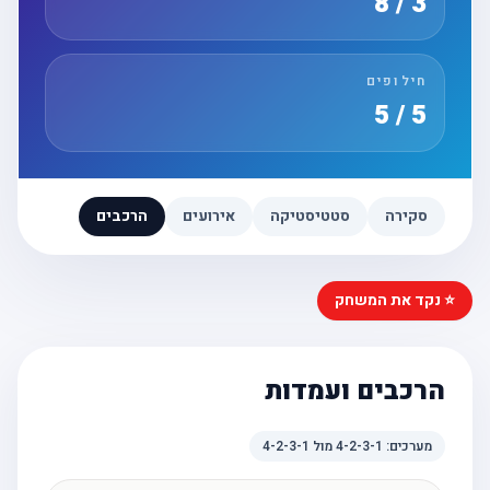
3 / 8
חילופים
5 / 5
סקירה
סטטיסטיקה
אירועים
הרכבים
⭐ נקד את המשחק
הרכבים ועמדות
מערכים:
4-2-3-1
מול
4-2-3-1