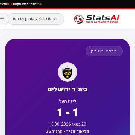
חי
מכבי פתח תקווה
0–0
מכב
☰
מרכז משחק
בית"ר ירושלים
ליגת העל
1 - 1
23 במאי 2026, 18:00
פליאוף עליון - מחזור 36