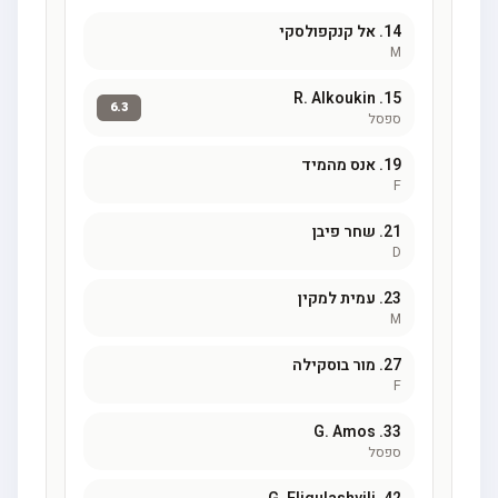
14.
אל קנקפולסקי
M
R. Alkoukin
15.
6.3
ספסל
19.
אנס מהמיד
F
21.
שחר פיבן
D
23.
עמית למקין
M
27.
מור בוסקילה
F
G. Amos
33.
ספסל