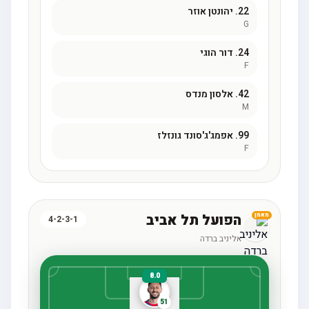
22.
יהונטן אוזר
G
24.
דור הוגי
F
42.
אלסון מנדס
M
99.
אפמג'ג'סונד גונזלז
F
הפועל תל אביב
מאמן
4-2-3-1
אליניב ברדה
8.0
51