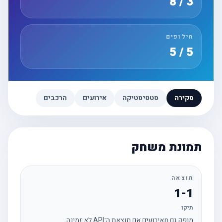
3 / 8
חילופים
5 / 5
סקירה
סטטיסטיקה
אירועים
הרכבים
תמונת משחק
תוצאה
1-1
תיקו
מופק גם מאירועים אם תוצאת ה־API לא זמינה