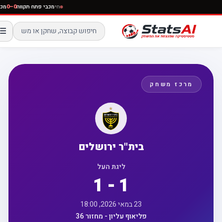
חי
מכבי פתח תקווה
0–0
מ
☰
מרכז משחק
בית"ר ירושלים
ליגת העל
1 - 1
23 במאי 2026, 18:00
פליאוף עליון - מחזור 36