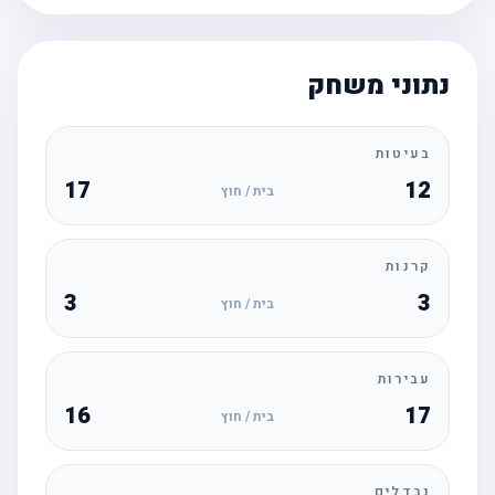
נתוני משחק
בעיטות
17
12
בית / חוץ
קרנות
3
3
בית / חוץ
עבירות
16
17
בית / חוץ
נבדלים