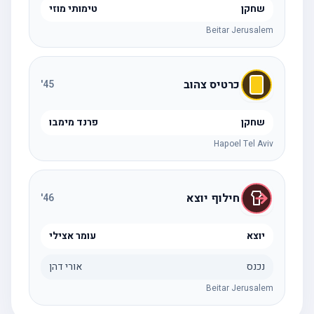
שחקן
טימותי מוזי
Beitar Jerusalem
כרטיס צהוב
'
45
שחקן
פרנד מימבו
Hapoel Tel Aviv
חילוף יוצא
'
46
יוצא
עומר אצילי
נכנס
אורי דהן
Beitar Jerusalem