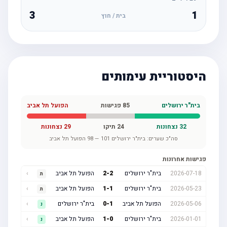
3
1
בית / חוץ
היסטוריית עימותים
בית"ר ירושלים
85
פגישות
הפועל תל אביב
32
נצחונות
24
תיקו
29
נצחונות
סה"כ שערים:
בית"ר ירושלים
101
—
98
הפועל תל אביב
פגישות אחרונות
2026-07-18
בית"ר ירושלים
2
-
2
הפועל תל אביב
›
ת
2026-05-23
בית"ר ירושלים
1
-
1
הפועל תל אביב
›
ת
2026-05-06
הפועל תל אביב
1
-
0
בית"ר ירושלים
›
נ
2026-01-01
בית"ר ירושלים
0
-
1
הפועל תל אביב
›
נ