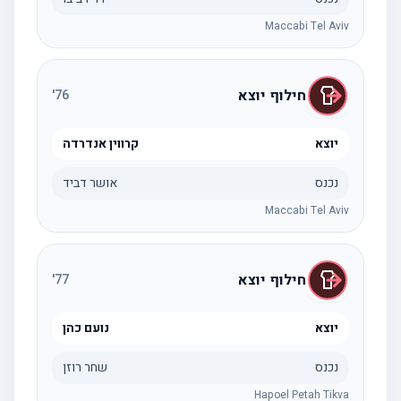
Maccabi Tel Aviv
חילוף יוצא
'
76
יוצא
קרווין אנדרדה
נכנס
אושר דביד
Maccabi Tel Aviv
חילוף יוצא
'
77
יוצא
נועם כהן
נכנס
שחר רוזן
Hapoel Petah Tikva