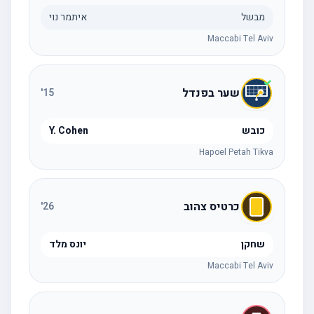
מבשל
איתמר נוי
Maccabi Tel Aviv
שער בפנדל
'
15
כובש
Y. Cohen
Hapoel Petah Tikva
כרטיס צהוב
'
26
שחקן
יונס מלד
Maccabi Tel Aviv