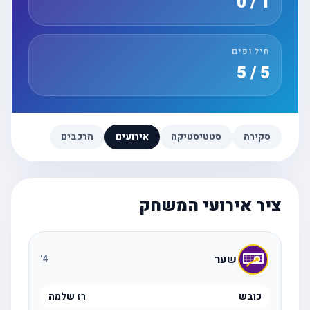
1 / 0
חילופים
5 / 5
סקירה
סטטיסטיקה
אירועים
הרכבים
ציר אירועי המשחק
שער
'
4
כובש
רז שלמה