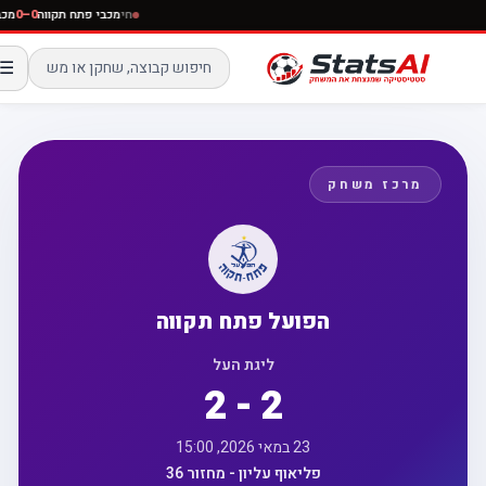
חי
מכבי פתח תקווה
0–0
☰
מרכז משחק
הפועל פתח תקווה
ליגת העל
2 - 2
23 במאי 2026, 15:00
פליאוף עליון - מחזור 36