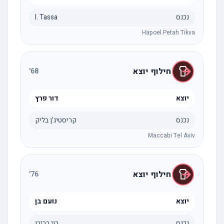
נכנס
I. Tassa
Hapoel Petah Tikva
חילוף יוצא
'
68
יוצא
דור פרץ
נכנס
קריסטיג'ן בליק
Maccabi Tel Aviv
חילוף יוצא
'
76
יוצא
נועם בן
נכנס
רוי רביבו