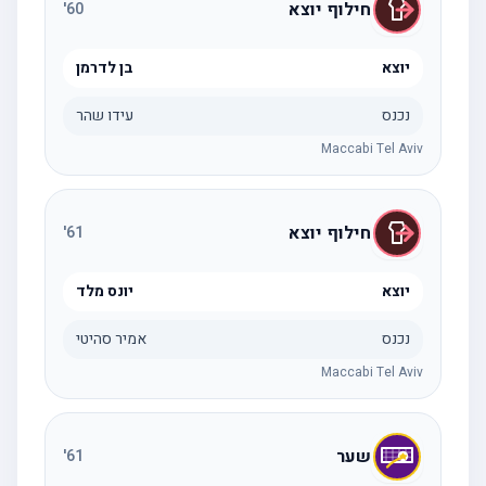
חילוף יוצא
'
60
יוצא
בן לדרמן
נכנס
עידו שהר
Maccabi Tel Aviv
חילוף יוצא
'
61
יוצא
יונס מלד
נכנס
אמיר סהיטי
Maccabi Tel Aviv
שער
'
61