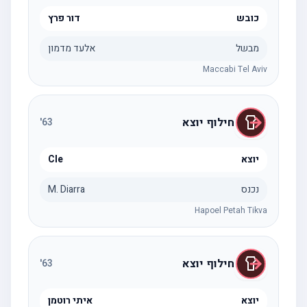
כובש
דור פרץ
מבשל
אלעד מדמון
Maccabi Tel Aviv
חילוף יוצא
'
63
יוצא
Cle
נכנס
M. Diarra
Hapoel Petah Tikva
חילוף יוצא
'
63
יוצא
איתי רוטמן