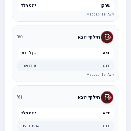
שחקן
יונס מלד
Maccabi Tel Aviv
חילוף יוצא
'
60
יוצא
בן לדרמן
נכנס
עידו שהר
Maccabi Tel Aviv
חילוף יוצא
'
61
יוצא
יונס מלד
נכנס
אמיר סהיטי