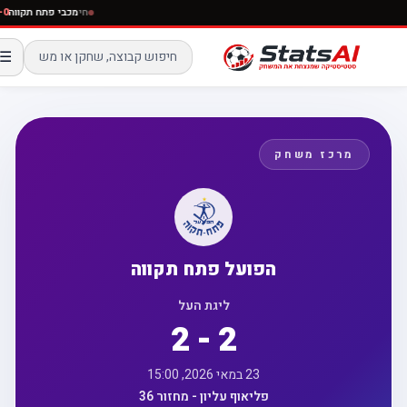
חי
מכבי פתח תקו
☰
מרכז משחק
הפועל פתח תקווה
ליגת העל
2 - 2
23 במאי 2026, 15:00
פליאוף עליון - מחזור 36