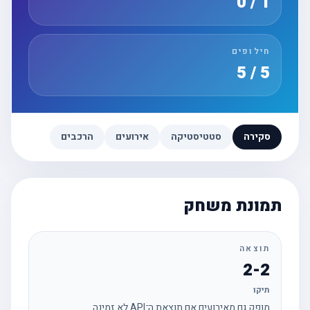
1 / 0
חילופים
5 / 5
סקירה
סטטיסטיקה
אירועים
הרכבים
תמונת משחק
תוצאה
2-2
תיקו
מופק גם מאירועים אם תוצאת ה־API לא זמינה