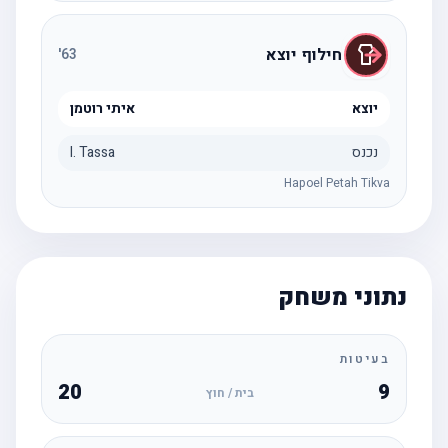
חילוף יוצא
'
63
יוצא
איתי רוטמן
נכנס
I. Tassa
Hapoel Petah Tikva
נתוני משחק
בעיטות
20
9
בית / חוץ