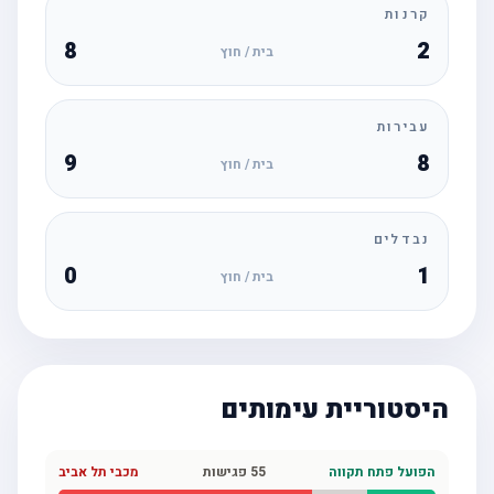
קרנות
8
2
בית / חוץ
עבירות
9
8
בית / חוץ
נבדלים
0
1
בית / חוץ
היסטוריית עימותים
הפועל פתח תקווה
55
פגישות
מכבי תל אביב