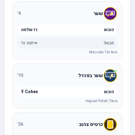
שער
'
4
כובש
רז שלמה
מבשל
איתמר נוי
Maccabi Tel Aviv
שער בפנדל
'
15
כובש
Y. Cohen
Hapoel Petah Tikva
כרטיס צהוב
'
26