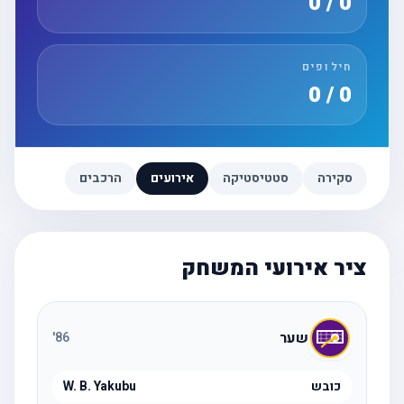
0 / 0
חילופים
0 / 0
סקירה
סטטיסטיקה
אירועים
הרכבים
ציר אירועי המשחק
שער
'
86
כובש
W. B. Yakubu