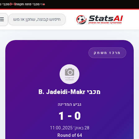
חי
מכבי פתח תקווה
0–0
מכבי נ
☰
מרכז משחק
מכבי B. Jadeidi-Makr
גביע המדינה
1 - 0
28 באוק׳ 2025, 11:00
Round of 64