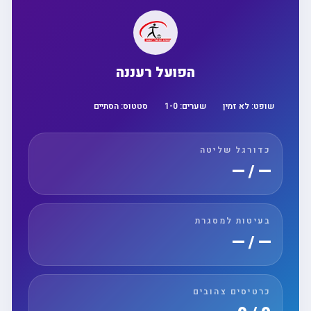
הפועל רעננה
שופט:
לא זמין
שערים:
0
-
1
סטטוס:
הסתיים
כדורגל שליטה
— / —
בעיטות למסגרת
— / —
כרטיסים צהובים