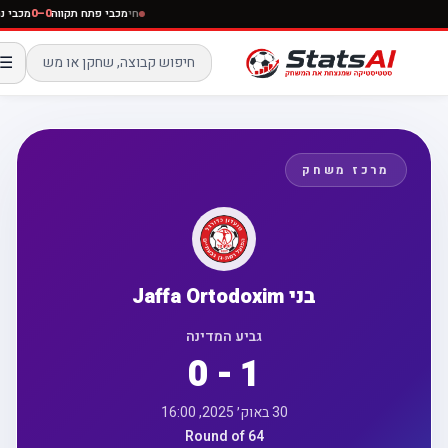
חי
מכבי פתח תקווה
0–0
מכבי 
☰
מרכז משחק
בני Jaffa Ortodoxim
גביע המדינה
0 - 1
30 באוק׳ 2025, 16:00
Round of 64