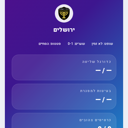
ירושלים
שופט:
לא זמין
שערים:
1
-
0
סטטוס:
הסתיים
כדורגל שליטה
— / —
בעיטות למסגרת
— / —
כרטיסים צהובים