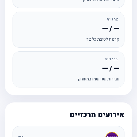
קרנות
— / —
קרנות לטובת כל צד
עבירות
— / —
עבירות שנרשמו במשחק
אירועים מרכזיים