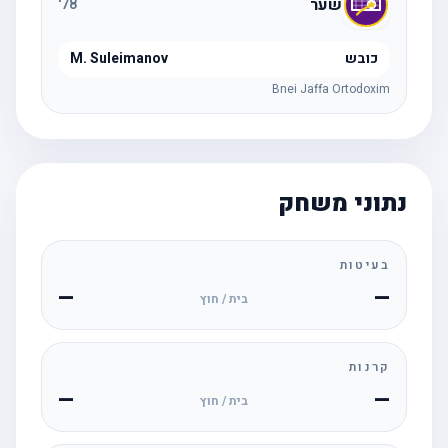
שער
'
78
כובש
M. Suleimanov
Bnei Jaffa Ortodoxim
נתוני משחק
בעיטות
—
—
בית / חוץ
קרנות
—
—
בית / חוץ