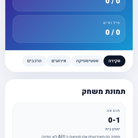
0 / 0
חילופים
0 / 0
סקירה
סטטיסטיקה
אירועים
הרכבים
תמונת משחק
תוצאה
0-1
יתרון בית
מופק גם מאירועים אם תוצאת ה־API לא זמינה