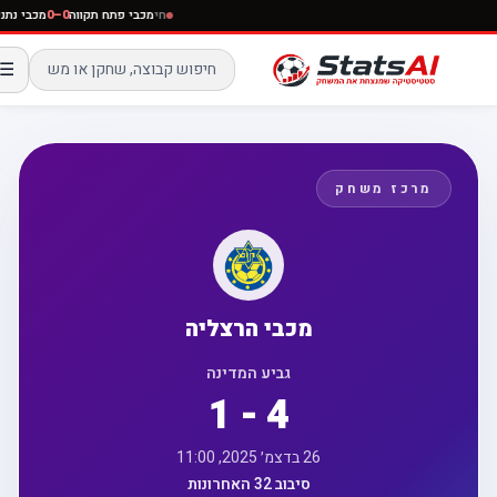
חי
מכבי פתח תקווה
0–0
מכבי נת
☰
מרכז משחק
מכבי הרצליה
גביע המדינה
1 - 4
26 בדצמ׳ 2025, 11:00
סיבוב 32 האחרונות