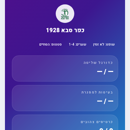
כפר סבא 1928
שופט:
לא זמין
שערים:
4
-
1
סטטוס:
הסתיים
כדורגל שליטה
— / —
בעיטות למסגרת
— / —
כרטיסים צהובים