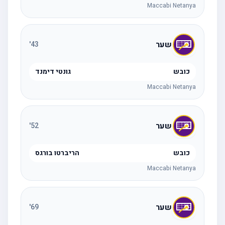
Maccabi Netanya
שער
'
43
כובש
גונטי דימנד
Maccabi Netanya
שער
'
52
כובש
הריברטו בורגס
Maccabi Netanya
שער
'
69