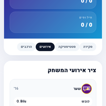
0 / 0
חילופים
0 / 0
סקירה
סטטיסטיקה
אירועים
הרכבים
ציר אירועי המשחק
שער
'
16
כובש
O. Bilu