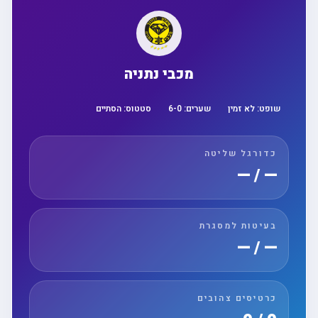
מכבי נתניה
שופט:
לא זמין
שערים:
0
-
6
סטטוס:
הסתיים
כדורגל שליטה
— / —
בעיטות למסגרת
— / —
כרטיסים צהובים