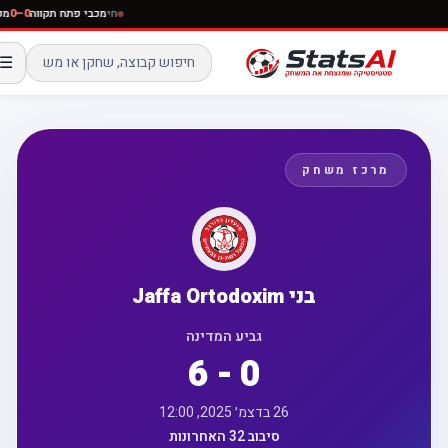
חי
מכבי פתח תקווה
0–0
מ
☰
מרכז משחק
בני Jaffa Ortodoxim
גביע המדינה
6 - 0
26 בדצמ׳ 2025, 12:00
סיבוב 32 האחרונות